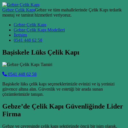
Skip to content
Gebze Çelik Kapı
Gebze ve tüm mahallelerinde Çelik Kapı tedarik
montaj ve tamirat hizmetleri veriyoruz.
Main Navigation
Gebze Çelik Kapı
Gebze Çelik Kapı Modelleri
İletişim
0541 448 62 58
Başiskele Lüks Çelik Kapı
0541 448 62 58
Başiskele lüks çelik kapı seçeneklerimizle evinizi ve iş yerinizi
güvence altına alın. Güvenlik ve estetiği bir arada sunan
çözümlerimizle tanışın.
Gebze’de Çelik Kapı Güvenliğinde Lider
Firma
Gebze ve çevresinde çelik kapı sektöründe öncü bir isim olarak,