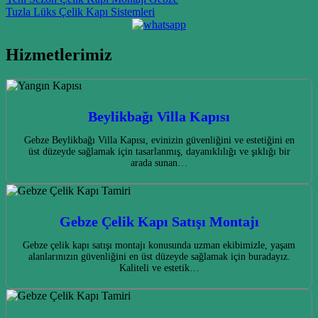
Post navigation
Tuzla Lüks Çelik Kapı Sistemleri
Hizmetlerimiz
Beylikbağı Villa Kapısı
Gebze Beylikbağı Villa Kapısı, evinizin güvenliğini ve estetiğini en
üst düzeyde sağlamak için tasarlanmış, dayanıklılığı ve şıklığı bir
arada sunan…
Gebze Çelik Kapı Satışı Montajı
Gebze çelik kapı satışı montajı konusunda uzman ekibimizle, yaşam
alanlarınızın güvenliğini en üst düzeyde sağlamak için buradayız.
Kaliteli ve estetik…