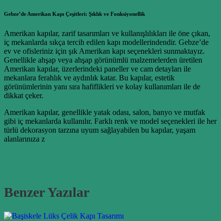
Gebze’de Amerikan Kapı Çeşitleri: Şıklık ve Fonksiyonellik
Amerikan kapılar, zarif tasarımları ve kullanışlılıkları ile öne çıkan,
iç mekanlarda sıkça tercih edilen kapı modellerindendir. Gebze’de
ev ve ofisleriniz için şık Amerikan kapı seçenekleri sunmaktayız.
Genellikle ahşap veya ahşap görünümlü malzemelerden üretilen
Amerikan kapılar, üzerlerindeki paneller ve cam detayları ile
mekanlara ferahlık ve aydınlık katar. Bu kapılar, estetik
görünümlerinin yanı sıra hafiflikleri ve kolay kullanımları ile de
dikkat çeker.
Amerikan kapılar, genellikle yatak odası, salon, banyo ve mutfak
gibi iç mekanlarda kullanılır. Farklı renk ve model seçenekleri ile her
türlü dekorasyon tarzına uyum sağlayabilen bu kapılar, yaşam
alanlarınıza z
Benzer Yazılar