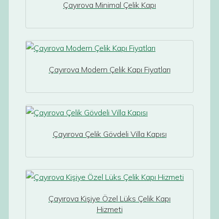
Çayırova Minimal Çelik Kapı
Çayırova Modern Çelik Kapı Fiyatları
Çayırova Çelik Gövdeli Villa Kapısı
Çayırova Kişiye Özel Lüks Çelik Kapı
Hizmeti