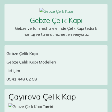
Skip to content
Gebze Çelik Kapı
Gebze ve tüm mahallelerinde Çelik Kapı tedarik
montaj ve tamirat hizmetleri veriyoruz.
Gebze Çelik Kapı
Gebze Çelik Kapı Modelleri
Main Navigation
İletişim
0541 448 62 58
Çayırova Çelik Kapı