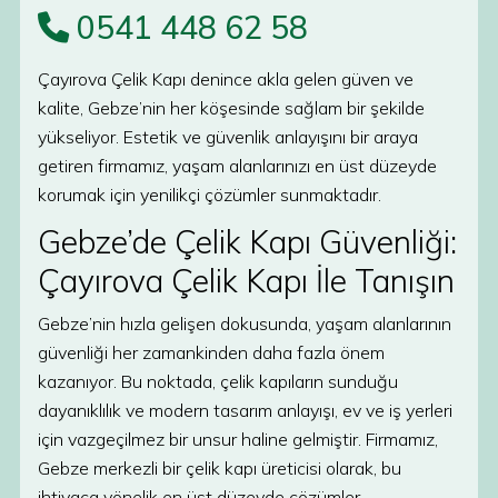
0541 448 62 58
Çayırova Çelik Kapı denince akla gelen güven ve
kalite, Gebze’nin her köşesinde sağlam bir şekilde
yükseliyor. Estetik ve güvenlik anlayışını bir araya
getiren firmamız, yaşam alanlarınızı en üst düzeyde
korumak için yenilikçi çözümler sunmaktadır.
Gebze’de Çelik Kapı Güvenliği:
Çayırova Çelik Kapı İle Tanışın
Gebze’nin hızla gelişen dokusunda, yaşam alanlarının
güvenliği her zamankinden daha fazla önem
kazanıyor. Bu noktada, çelik kapıların sunduğu
dayanıklılık ve modern tasarım anlayışı, ev ve iş yerleri
için vazgeçilmez bir unsur haline gelmiştir. Firmamız,
Gebze merkezli bir çelik kapı üreticisi olarak, bu
ihtiyaca yönelik en üst düzeyde çözümler