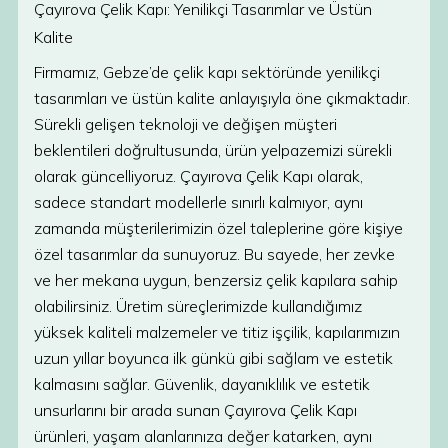
Çayırova Çelik Kapı: Yenilikçi Tasarımlar ve Üstün
Kalite
Firmamız, Gebze’de çelik kapı sektöründe yenilikçi
tasarımları ve üstün kalite anlayışıyla öne çıkmaktadır.
Sürekli gelişen teknoloji ve değişen müşteri
beklentileri doğrultusunda, ürün yelpazemizi sürekli
olarak güncelliyoruz. Çayırova Çelik Kapı olarak,
sadece standart modellerle sınırlı kalmıyor, aynı
zamanda müşterilerimizin özel taleplerine göre kişiye
özel tasarımlar da sunuyoruz. Bu sayede, her zevke
ve her mekana uygun, benzersiz çelik kapılara sahip
olabilirsiniz. Üretim süreçlerimizde kullandığımız
yüksek kaliteli malzemeler ve titiz işçilik, kapılarımızın
uzun yıllar boyunca ilk günkü gibi sağlam ve estetik
kalmasını sağlar. Güvenlik, dayanıklılık ve estetik
unsurlarını bir arada sunan Çayırova Çelik Kapı
ürünleri, yaşam alanlarınıza değer katarken, aynı