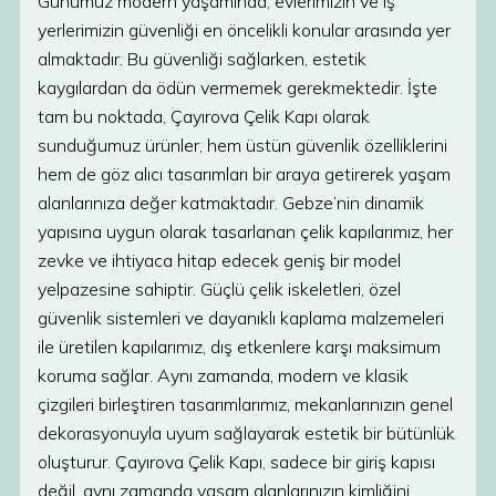
Günümüz modern yaşamında, evlerimizin ve iş
yerlerimizin güvenliği en öncelikli konular arasında yer
almaktadır. Bu güvenliği sağlarken, estetik
kaygılardan da ödün vermemek gerekmektedir. İşte
tam bu noktada, Çayırova Çelik Kapı olarak
sunduğumuz ürünler, hem üstün güvenlik özelliklerini
hem de göz alıcı tasarımları bir araya getirerek yaşam
alanlarınıza değer katmaktadır. Gebze’nin dinamik
yapısına uygun olarak tasarlanan çelik kapılarımız, her
zevke ve ihtiyaca hitap edecek geniş bir model
yelpazesine sahiptir. Güçlü çelik iskeletleri, özel
güvenlik sistemleri ve dayanıklı kaplama malzemeleri
ile üretilen kapılarımız, dış etkenlere karşı maksimum
koruma sağlar. Aynı zamanda, modern ve klasik
çizgileri birleştiren tasarımlarımız, mekanlarınızın genel
dekorasyonuyla uyum sağlayarak estetik bir bütünlük
oluşturur. Çayırova Çelik Kapı, sadece bir giriş kapısı
değil, aynı zamanda yaşam alanlarınızın kimliğini