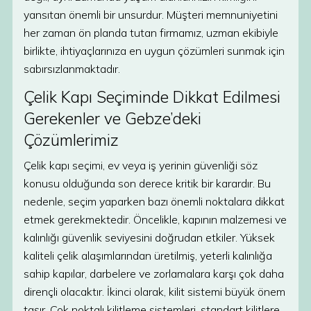
yansıtan önemli bir unsurdur. Müşteri memnuniyetini
her zaman ön planda tutan firmamız, uzman ekibiyle
birlikte, ihtiyaçlarınıza en uygun çözümleri sunmak için
sabırsızlanmaktadır.
Çelik Kapı Seçiminde Dikkat Edilmesi
Gerekenler ve Gebze’deki
Çözümlerimiz
Çelik kapı seçimi, ev veya iş yerinin güvenliği söz
konusu olduğunda son derece kritik bir karardır. Bu
nedenle, seçim yaparken bazı önemli noktalara dikkat
etmek gerekmektedir. Öncelikle, kapının malzemesi ve
kalınlığı güvenlik seviyesini doğrudan etkiler. Yüksek
kaliteli çelik alaşımlarından üretilmiş, yeterli kalınlığa
sahip kapılar, darbelere ve zorlamalara karşı çok daha
dirençli olacaktır. İkinci olarak, kilit sistemi büyük önem
taşır. Çok noktalı kilitleme sistemleri, standart kilitlere