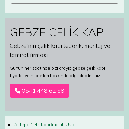
GEBZE ÇELİK KAPI
Gebze'nin çelik kapı tedarik, montaj ve
tamirat firması
Günün her saatinde bizi arayıp gebze çelik kapı
fiyatlarıve modelleri hakkında bilgi alabilirsiniz
0541 448 62 58
Kartepe Çelik Kapı İmalatı Ustası