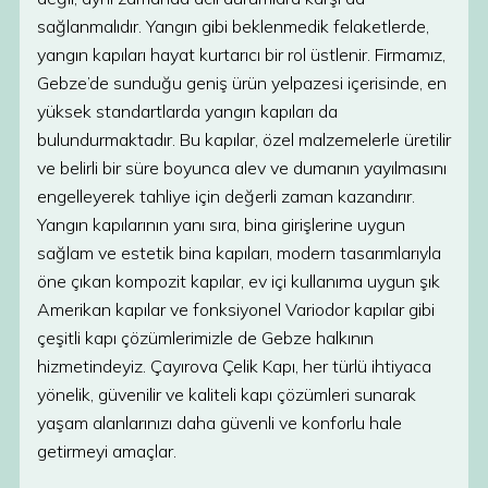
sağlanmalıdır. Yangın gibi beklenmedik felaketlerde,
yangın kapıları hayat kurtarıcı bir rol üstlenir. Firmamız,
Gebze’de sunduğu geniş ürün yelpazesi içerisinde, en
yüksek standartlarda yangın kapıları da
bulundurmaktadır. Bu kapılar, özel malzemelerle üretilir
ve belirli bir süre boyunca alev ve dumanın yayılmasını
engelleyerek tahliye için değerli zaman kazandırır.
Yangın kapılarının yanı sıra, bina girişlerine uygun
sağlam ve estetik bina kapıları, modern tasarımlarıyla
öne çıkan kompozit kapılar, ev içi kullanıma uygun şık
Amerikan kapılar ve fonksiyonel Variodor kapılar gibi
çeşitli kapı çözümlerimizle de Gebze halkının
hizmetindeyiz. Çayırova Çelik Kapı, her türlü ihtiyaca
yönelik, güvenilir ve kaliteli kapı çözümleri sunarak
yaşam alanlarınızı daha güvenli ve konforlu hale
getirmeyi amaçlar.