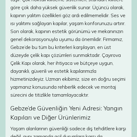
göre çok daha yüksek güvenlik sunar. Üçüncü olarak,
kapının yalıtım özellikleri göz ardı edilmemelidir. Ses ve
ısı yalıtımı sağlayan kapılar, yaşam konforunuzu artırır.
Son olarak, kapının estetik görünümü ve mekanınızın
genel dekorasyonuyla uyumu da önemlidir. Firmamız,
Gebze’de bu tüm bu kriterleri karşılayan, en üst
düzeyde çelik kapı çözümleri sunmaktadır. Çayırova
Çelik Kapı olarak, her ihtiyaca ve bütçeye uygun,
dayanıklı, güvenli ve estetik kapılarımızla
hizmetinizdeyiz. Uzman ekibimiz, size en doğru seçimi
yapmanız konusunda rehberlik edecek ve montaj
sürecini de titizlikle tamamlayacaktır.
Gebze’de Güvenliğin Yeni Adresi: Yangın
Kapıları ve Diğer Ürünlerimiz
Yaşam alanlarının güvenliği sadece dış tehditlere karşı
değil, aynı zamanda acil durumlara karşı da