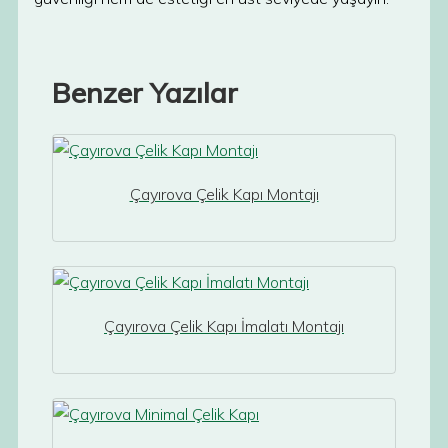
Benzer Yazılar
Çayırova Çelik Kapı Montajı
Çayırova Çelik Kapı İmalatı Montajı