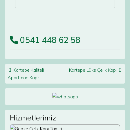
0541 448 62 58
Post navigation
Kartepe Kaliteli
Kartepe Lüks Çelik Kapı
Apartman Kapısı
Hizmetlerimiz