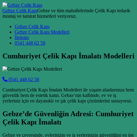
Skip to content
Gebze Çelik Kapı
Gebze ve tüm mahallelerinde Çelik Kapı tedarik
montaj ve tamirat hizmetleri veriyoruz.
Main Navigation
Gebze Çelik Kapı
Gebze Çelik Kapı Modelleri
İletişim
0541 448 62 58
Cumhuriyet Çelik Kapı İmalatı Modelleri
0541 448 62 58
Cumhuriyet Çelik Kapı İmalatı Modelleri ile yaşam alanlarınıza hem
güvenlik hem de estetik katın. Gebze’nin kalbinde, ev ve iş
yerleriniz için en dayanıklı ve şık çelik kapı çözümlerini sunuyoruz.
Gebze’de Güvenliğin Adresi: Cumhuriyet
Çelik Kapı İmalatı
Gebze ve çevresinde, evlerinizin ve iş yerlerinizin güvenliğini en üst