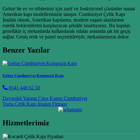
Gebze’de ev ve ofisleriniz için zarif ve fonksiyonel çözümler sunan
Amerikan kapı modellerimizle tanışın. Cumhuriyet Çelik Kapı
İmalatı olarak, Amerikan kapılarını, modern yaşam alanlarının
estetik beklentilerini karşılayacak şekilde tasarlıyoruz. Bu kapılar,
genellikle iç mekanlarda kullanılarak odalar arasında şık bir geçiş
sağlar. Geniş renk ve panel seçenekleriyle, mekanlarınızın dekor
Benzer Yazılar
Gebze Cumhuriyet Kompozit Kapı
0541 448 62 58
Post navigation
Dayanıklı Yangın Çıkış Kapısı Cumhuriyet
Tuzla Çelik Kapı İmalatı Firması
Hizmetlerimiz