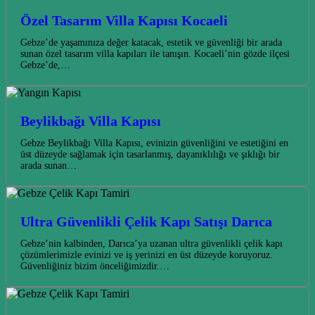
Özel Tasarım Villa Kapısı Kocaeli
Gebze’de yaşamınıza değer katacak, estetik ve güvenliği bir arada
sunan özel tasarım villa kapıları ile tanışın. Kocaeli’nin gözde ilçesi
Gebze’de,…
Beylikbağı Villa Kapısı
Gebze Beylikbağı Villa Kapısı, evinizin güvenliğini ve estetiğini en
üst düzeyde sağlamak için tasarlanmış, dayanıklılığı ve şıklığı bir
arada sunan…
Ultra Güvenlikli Çelik Kapı Satışı Darıca
Gebze’nin kalbinden, Darıca’ya uzanan ultra güvenlikli çelik kapı
çözümlerimizle evinizi ve iş yerinizi en üst düzeyde koruyoruz.
Güvenliğiniz bizim önceliğimizdir.…