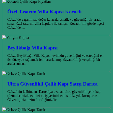
Özel Tasarım Villa Kapısı Kocaeli
Gebze’de yaşamınıza değer katacak, estetik ve güvenliği bir arada
sunan özel tasarım villa kapıları ile tanışın. Kocaeli’nin gözde ilçesi
Gebze’de,…
Beylikbağı Villa Kapısı
Gebze Beylikbağı Villa Kapısı, evinizin güvenliğini ve estetiğini en
üst düzeyde sağlamak için tasarlanmış, dayanıklılığı ve şıklığı bir
arada sunan…
Ultra Güvenlikli Çelik Kapı Satışı Darıca
Gebze’nin kalbinden, Darıca’ya uzanan ultra güvenlikli çelik kapı
çözümlerimizle evinizi ve iş yerinizi en üst düzeyde koruyoruz.
Güvenliğiniz bizim önceliğimizdir.…