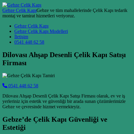
Skip to content
Gebze Çelik Kapı
Gebze ve tüm mahallelerinde Çelik Kapı tedarik
montaj ve tamirat hizmetleri veriyoruz.
Main Navigation
Gebze Çelik Kapı
Gebze Çelik Kapı Modelleri
İletişim
0541 448 62 58
Dilovası Ahşap Desenli Çelik Kapı Satışı
Firması
0541 448 62 58
Dilovası Ahşap Desenli Çelik Kapı Satışı Firması olarak, ev ve iş
yerleriniz için estetik ve güvenliği bir arada sunan çözümlerimizle
Gebze ve çevresinde hizmet vermekteyiz.
Gebze’de Çelik Kapı Güvenliği ve
Estetiği