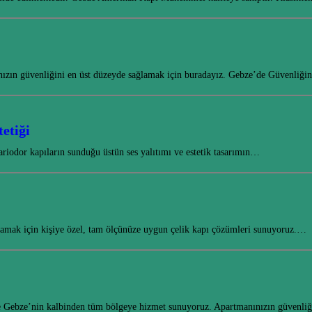
nızın güvenliğini en üst düzeyde sağlamak için buradayız. Gebze’de Güvenliği
etiği
riodor kapıların sunduğu üstün ses yalıtımı ve estetik tasarımın…
ğlamak için kişiye özel, tam ölçünüze uygun çelik kapı çözümleri sunuyoruz.…
rle Gebze’nin kalbinden tüm bölgeye hizmet sunuyoruz. Apartmanınızın güvenliğ