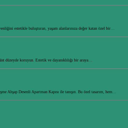
enliğini estetikle buluşturan, yaşam alanlarınıza değer katan özel bir…
 üst düzeyde koruyun. Estetik ve dayanıklılığı bir araya…
çeşme Ahşap Desenli Apartman Kapısı ile tanışın. Bu özel tasarım, hem…