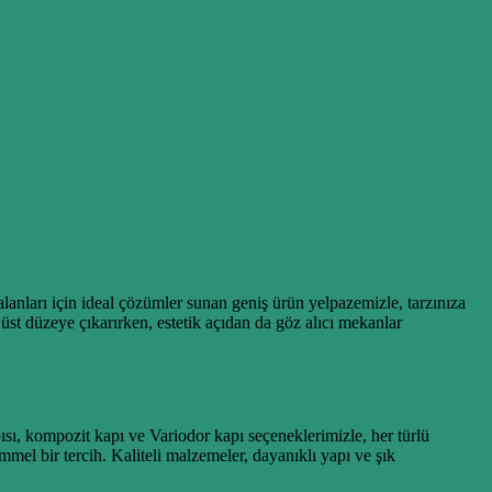
anları için ideal çözümler sunan geniş ürün yelpazemizle, tarzınıza
üst düzeye çıkarırken, estetik açıdan da göz alıcı mekanlar
ısı, kompozit kapı ve Variodor kapı seçeneklerimizle, her türlü
el bir tercih. Kaliteli malzemeler, dayanıklı yapı ve şık