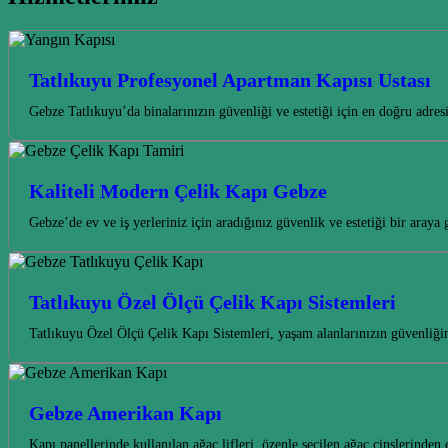
Tatlıkuyu Profesyonel Apartman Kapısı Ustası
Gebze Tatlıkuyu’da binalarınızın güvenliği ve estetiği için en doğru adre
Kaliteli Modern Çelik Kapı Gebze
Gebze’de ev ve iş yerleriniz için aradığınız güvenlik ve estetiği bir ara
Tatlıkuyu Özel Ölçü Çelik Kapı Sistemleri
Tatlıkuyu Özel Ölçü Çelik Kapı Sistemleri, yaşam alanlarınızın güvenliğ
Gebze Amerikan Kapı
Kapı panellerinde kullanılan ağaç lifleri, özenle seçilen ağaç cinslerin