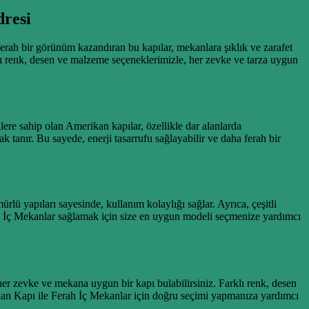
resi
erah bir görünüm kazandıran bu kapılar, mekanlara şıklık ve zarafet
lı renk, desen ve malzeme seçeneklerimizle, her zevke ve tarza uygun
lere sahip olan Amerikan kapılar, özellikle dar alanlarda
tanır. Bu sayede, enerji tasarrufu sağlayabilir ve daha ferah bir
lü yapıları sayesinde, kullanım kolaylığı sağlar. Ayrıca, çeşitli
ah İç Mekanlar sağlamak için size en uygun modeli seçmenize yardımcı
er zevke ve mekana uygun bir kapı bulabilirsiniz. Farklı renk, desen
 Kapı ile Ferah İç Mekanlar için doğru seçimi yapmanıza yardımcı