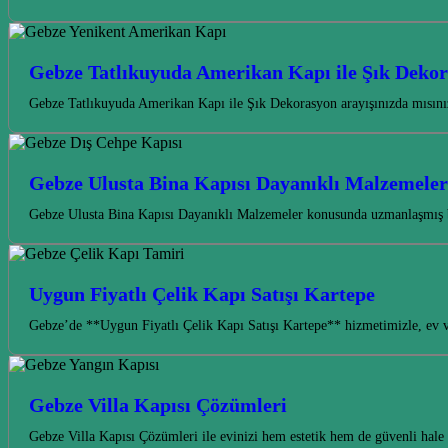
Gebze Tatlıkuyuda Amerikan Kapı ile Şık Deko
Gebze Tatlıkuyuda Amerikan Kapı ile Şık Dekorasyon arayışınızda mısınız
Gebze Ulusta Bina Kapısı Dayanıklı Malzemeler
Gebze Ulusta Bina Kapısı Dayanıklı Malzemeler konusunda uzmanlaşmış b
Uygun Fiyatlı Çelik Kapı Satışı Kartepe
Gebze’de **Uygun Fiyatlı Çelik Kapı Satışı Kartepe** hizmetimizle, ev ve
Gebze Villa Kapısı Çözümleri
Gebze Villa Kapısı Çözümleri ile evinizi hem estetik hem de güvenli hale