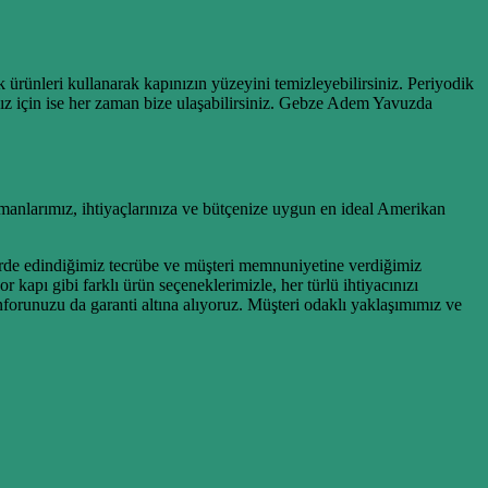
rünleri kullanarak kapınızın yüzeyini temizleyebilirsiniz. Periyodik
ınız için ise her zaman bize ulaşabilirsiniz. Gebze Adem Yavuzda
anlarımız, ihtiyaçlarınıza ve bütçenize uygun en ideal Amerikan
rde edindiğimiz tecrübe ve müşteri memnuniyetine verdiğimiz
 kapı gibi farklı ürün seçeneklerimizle, her türlü ihtiyacınızı
runuzu da garanti altına alıyoruz. Müşteri odaklı yaklaşımımız ve