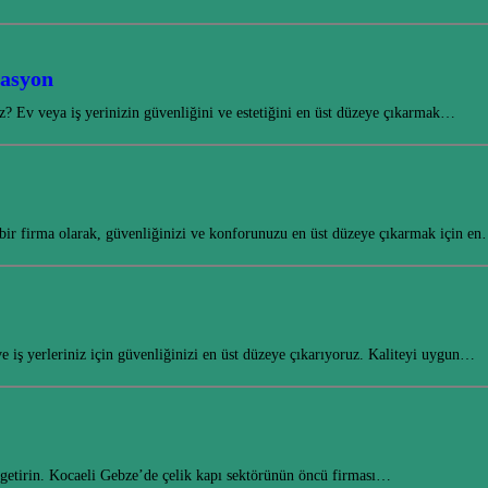
rasyon
? Ev veya iş yerinizin güvenliğini ve estetiğini en üst düzeye çıkarmak…
ir firma olarak, güvenliğinizi ve konforunuzu en üst düzeye çıkarmak için e
 iş yerleriniz için güvenliğinizi en üst düzeye çıkarıyoruz. Kaliteyi uygun…
 getirin. Kocaeli Gebze’de çelik kapı sektörünün öncü firması…