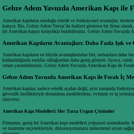
Gebze Adem Yavuzda Amerikan Kapı ile F
Amerikan kapıların sunduğu estetik ve fonksiyonel avantajlar, modern 
katıyor. Biz, Gebze Adem Yavuz’da faaliyet gösteren bir firma olarak,
bir Amerikan kapıyı kolaylıkla bulabilirsiniz. Gebze Adem Yavuzda Am
Amerikan Kapıların Avantajları: Daha Fazla Işık ve 
Amerikan kapıların en büyük avantajlarından biri, mekanlara daha fazla
kullanıldığında mekânı olduğundan daha geniş gösterir. Ayrıca, camlı 
ortam yaratabilirsiniz. Gebze Adem Yavuzda Amerikan Kapı ile Ferah 
Gebze Adem Yavuzda Amerikan Kapı ile Ferah İç Mek
Amerikan kapılar, sadece estetik açıdan değil, aynı zamanda fonksiyone
güvenlik özellikleriyle donatılmış modellerimiz, evinizin ve iş yeri
oluyoruz.
Amerikan Kapı Modelleri: Her Tarza Uygun Çözümler
Firmamız, geniş bir Amerikan kapı modelleri yelpazesi sunmaktadır. Mo
ve malzeme seçenekleriyle, dekorasyonunuza mükemmel uyum sağlaya
oluyoruz.