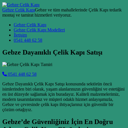
Skip to content
Gebze Çelik Kapı
Gebze ve tüm mahallelerinde Çelik Kapı tedarik
montaj ve tamirat hizmetleri veriyoruz.
Main Navigation
Gebze Çelik Kapı
Gebze Çelik Kapı Modelleri
İletişim
0541 448 62 58
Gebze Dayanıklı Çelik Kapı Satışı
0541 448 62 58
Gebze Dayanıklı Çelik Kapı Satışı konusunda sektörün öncü
isimlerinden biri olarak, yaşam alanlarınızın güvenliğini ve estetiğini
en üst düzeyde sağlamak için buradayız. Kaliteli malzemelerimiz,
modern tasarımlarımız ve müşteri odaklı hizmet anlayışımızla,
Gebze ve çevresinde çelik kapı ihtiyaçlarınız için güvenilir bir
çözüm ortağıyız.
Gebze’de Güvenliğiniz İçin En Doğru