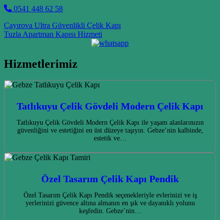
0541 448 62 58
Post navigation
Çayırova Ultra Güvenlikli Çelik Kapı
Tuzla Apartman Kapısı Hizmeti
Hizmetlerimiz
Tatlıkuyu Çelik Gövdeli Modern Çelik Kapı
Tatlıkuyu Çelik Gövdeli Modern Çelik Kapı ile yaşam alanlarınızın
güvenliğini ve estetiğini en üst düzeye taşıyın. Gebze’nin kalbinde,
estetik ve…
Özel Tasarım Çelik Kapı Pendik
Özel Tasarım Çelik Kapı Pendik seçenekleriyle evlerinizi ve iş
yerlerinizi güvence altına almanın en şık ve dayanıklı yolunu
keşfedin. Gebze’nin…