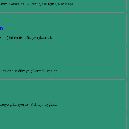
adayız. Gebze’de Güvenliğiniz İçin Çelik Kapı…
on
estetiğini en üst düzeye çıkarmak…
nuzu en üst düzeye çıkarmak için en…
 düzeye çıkarıyoruz. Kaliteyi uygun…