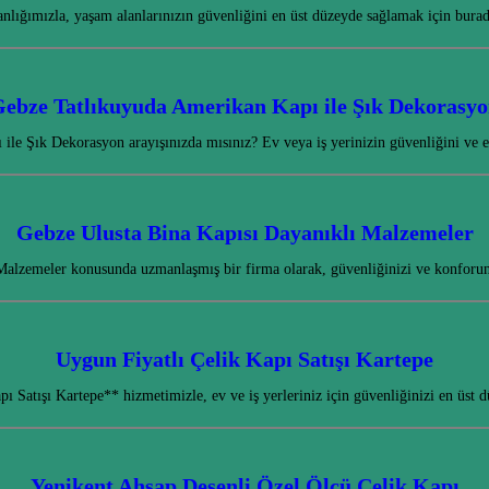
nlığımızla, yaşam alanlarınızın güvenliğini en üst düzeyde sağlamak için bur
ebze Tatlıkuyuda Amerikan Kapı ile Şık Dekorasy
le Şık Dekorasyon arayışınızda mısınız? Ev veya iş yerinizin güvenliğini ve 
Gebze Ulusta Bina Kapısı Dayanıklı Malzemeler
Malzemeler konusunda uzmanlaşmış bir firma olarak, güvenliğinizi ve konforu
Uygun Fiyatlı Çelik Kapı Satışı Kartepe
 Satışı Kartepe** hizmetimizle, ev ve iş yerleriniz için güvenliğinizi en üst
Yenikent Ahşap Desenli Özel Ölçü Çelik Kapı