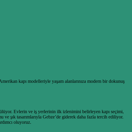
iz? Amerikan kapı modelleriyle yaşam alanlarınıza modern bir dokunuş
üyor. Evlerin ve iş yerlerinin ilk izlenimini belirleyen kapı seçimi,
 ve şık tasarımlarıyla Gebze’de giderek daha fazla tercih ediliyor.
ardımcı oluyoruz.