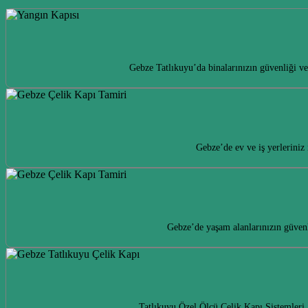
Gebze Tatlıkuyu’da binalarınızın güvenliği ve
Gebze’de ev ve iş yerleriniz
Gebze’de yaşam alanlarınızın güvenl
Tatlıkuyu Özel Ölçü Çelik Kapı Sistemleri,