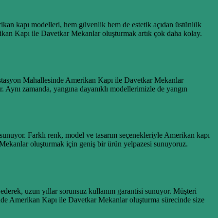
merikan kapı modelleri, hem güvenlik hem de estetik açıdan üstünlük
rikan Kapı ile Davetkar Mekanlar oluşturmak artık çok daha kolay.
İstasyon Mahallesinde Amerikan Kapı ile Davetkar Mekanlar
ağlar. Aynı zamanda, yangına dayanıklı modellerimizle de yangın
 sunuyor. Farklı renk, model ve tasarım seçenekleriyle Amerikan kapı
 Mekanlar oluşturmak için geniş bir ürün yelpazesi sunuyoruz.
ederek, uzun yıllar sorunsuz kullanım garantisi sunuyor. Müşteri
sinde Amerikan Kapı ile Davetkar Mekanlar oluşturma sürecinde size