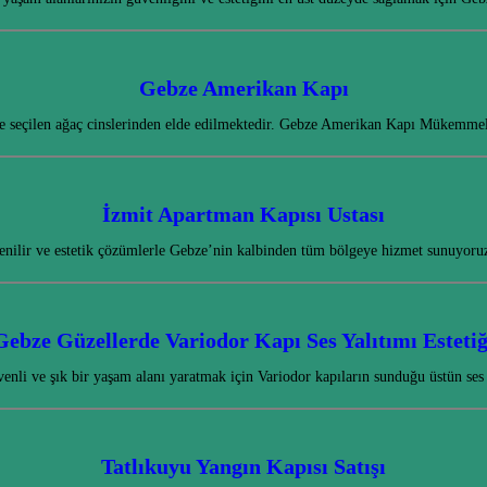
Gebze Amerikan Kapı
enle seçilen ağaç cinslerinden elde edilmektedir. Gebze Amerikan Kapı Mükemme
İzmit Apartman Kapısı Ustası
enilir ve estetik çözümlerle Gebze’nin kalbinden tüm bölgeye hizmet sunuyoru
Gebze Güzellerde Variodor Kapı Ses Yalıtımı Estetiğ
enli ve şık bir yaşam alanı yaratmak için Variodor kapıların sunduğu üstün ses 
Tatlıkuyu Yangın Kapısı Satışı