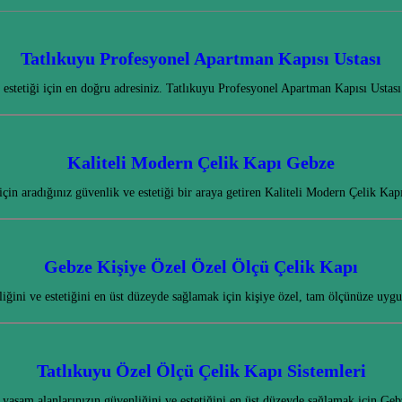
Tatlıkuyu Profesyonel Apartman Kapısı Ustası
 estetiği için en doğru adresiniz. Tatlıkuyu Profesyonel Apartman Kapısı Ustas
Kaliteli Modern Çelik Kapı Gebze
 için aradığınız güvenlik ve estetiği bir araya getiren Kaliteli Modern Çelik K
Gebze Kişiye Özel Özel Ölçü Çelik Kapı
iğini ve estetiğini en üst düzeyde sağlamak için kişiye özel, tam ölçünüze uy
Tatlıkuyu Özel Ölçü Çelik Kapı Sistemleri
 yaşam alanlarınızın güvenliğini ve estetiğini en üst düzeyde sağlamak için 