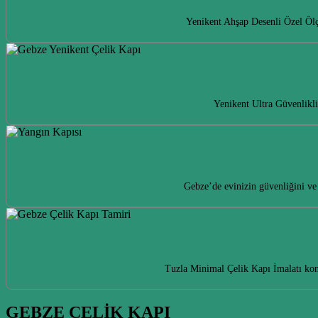
Yenikent Ahşap Desenli Özel Ölçü
Yenikent Ultra Güvenlikli
Gebze’de evinizin güvenliğini ve
Tuzla Minimal Çelik Kapı İmalatı kon
GEBZE ÇELİK KAPI