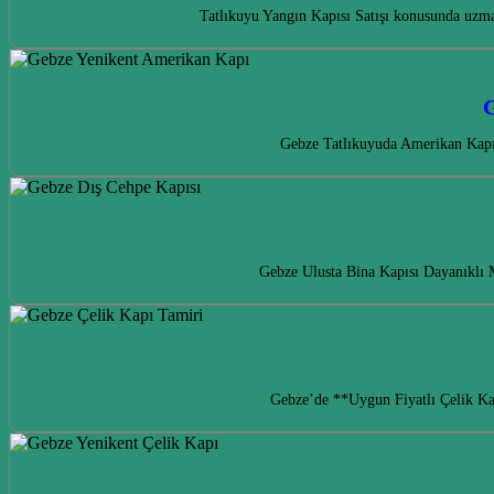
Tatlıkuyu Yangın Kapısı Satışı konusunda uzma
G
Gebze Tatlıkuyuda Amerikan Kapı i
Gebze Ulusta Bina Kapısı Dayanıklı 
Gebze’de **Uygun Fiyatlı Çelik Kapı