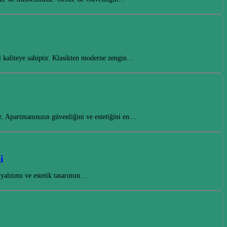
l kaliteye sahiptir. Klasikten moderne zengin…
z. Apartmanınızın güvenliğini ve estetiğini en…
i
yalıtımı ve estetik tasarımın…