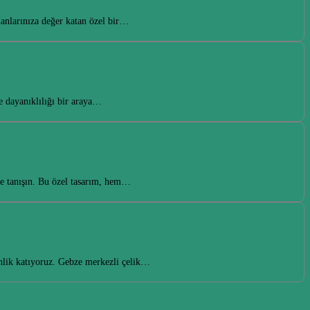
lanlarınıza değer katan özel bir…
e dayanıklılığı bir araya…
le tanışın. Bu özel tasarım, hem…
nlik katıyoruz. Gebze merkezli çelik…