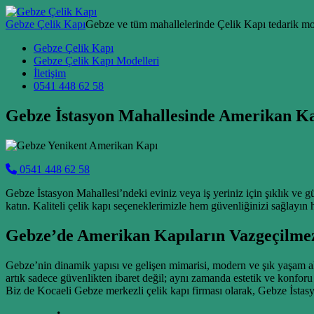
Skip to content
Gebze Çelik Kapı
Gebze ve tüm mahallelerinde Çelik Kapı tedarik mon
Main Navigation
Gebze Çelik Kapı
Gebze Çelik Kapı Modelleri
İletişim
0541 448 62 58
Gebze İstasyon Mahallesinde Amerikan Ka
0541 448 62 58
Gebze İstasyon Mahallesi’ndeki eviniz veya iş yeriniz için şıklık ve 
katın. Kaliteli çelik kapı seçeneklerimizle hem güvenliğinizi sağlayın
Gebze’de Amerikan Kapıların Vazgeçilmez
Gebze’nin dinamik yapısı ve gelişen mimarisi, modern ve şık yaşam alanl
artık sadece güvenlikten ibaret değil; aynı zamanda estetik ve konfor
Biz de Kocaeli Gebze merkezli çelik kapı firması olarak, Gebze İst