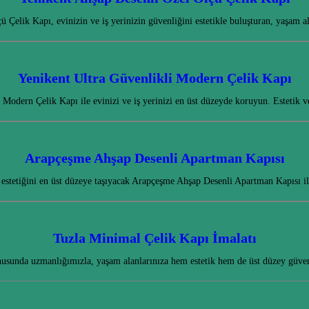
 Çelik Kapı, evinizin ve iş yerinizin güvenliğini estetikle buluşturan, yaşam a
Yenikent Ultra Güvenlikli Modern Çelik Kapı
 Modern Çelik Kapı ile evinizi ve iş yerinizi en üst düzeyde koruyun. Estetik v
Arapçeşme Ahşap Desenli Apartman Kapısı
 estetiğini en üst düzeye taşıyacak Arapçeşme Ahşap Desenli Apartman Kapısı i
Tuzla Minimal Çelik Kapı İmalatı
usunda uzmanlığımızla, yaşam alanlarınıza hem estetik hem de üst düzey güve