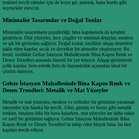
renkleri tercih edenler için de koyu gri, antrasit, hatta bordo gibi
seçenekler mevcut.
Minimalist Tasarımlar ve Doğal Tonlar
Minimalist tasarımların popülerliği, bina kapılarında da kendini
gösteriyor. Düz yüzeyler, ince çizgiler ve minimal detaylar, modern
ve şık bir görünüm sağlıyor. Doğal tonlar, özellikle ahşap desenleri
taklit eden kapılar, sıcak ve davetkar bir atmosfer oluşturuyor. Bu
trend, özellikle Gebze İstasyon Mahallesinde Bina Kapısı Renk ve
Desen Trendleri arasında önemli bir yer tutuyor. Ahşap görünümlü
çelik kapılar, hem estetik hem de dayanıklılık açısından ideal bir
çözüm sunuyor.
Gebze İstasyon Mahallesinde Bina Kapısı Renk ve
Desen Trendleri: Metalik ve Mat Yüzeyler
Metalik ve mat yüzeyler, modern ve sofistike bir görünüm yaratmak
isteyenler için harika bir tercih. Altın, gümüş ve bronz gibi metalik
renkler, binalara lüks bir hava katarken, mat yüzeyler ise daha sakin
ve zarif bir görünüm sağlıyor. Gebze İstasyon Mahallesinde Bina
Kapısı Renk ve Desen Trendleri’ni takip eden birçok bina, bu tarz
kapıları tercih ediyor.