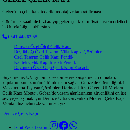
Gebze'nin çelik kapı tedarik, montaj ve tamirat firması
Günün her saatinde bizi arayıp gebze çelik kapı fiyatlarıve modelleri
hakkında bilgi alabilirsiniz
0541 448 62 58
Dilovası Özel Ölçü Çelik Kapı
Beylikbağı Özel Tasarım Villa Kapısı Çözümleri
Özel Tasarım Çelik Kapı Pendik
Kaliteli Çelik Kapı İmalatı Pendik
Dayanıklı Özel Ölçü Çelik Kapı Kocaeli
Suya, neme, UV ışınlarına ve darbelere karşı dirençli olmaları,
kapılarımızın uzun ömürlü olmasını sağlar. Gebze'de Güvenliğinizi
Maksimuma Taşıyan Çözümler: Derince Ultra Güvenlikli Modern
Çelik Kapı Montajı Gebze'de yaşam alanlarınızın güvenliğini en üst
seviyeye taşımak için Derince Ultra Güvenlikli Modern Çelik Kapı
Montajı hizmetimizle yanınızdayız.
Derince Çelik Kapı
İzmit Web Tasarım