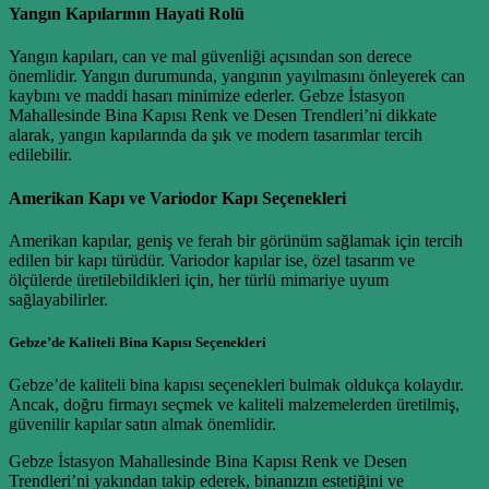
Yangın Kapılarının Hayati Rolü
Yangın kapıları, can ve mal güvenliği açısından son derece
önemlidir. Yangın durumunda, yangının yayılmasını önleyerek can
kaybını ve maddi hasarı minimize ederler. Gebze İstasyon
Mahallesinde Bina Kapısı Renk ve Desen Trendleri’ni dikkate
alarak, yangın kapılarında da şık ve modern tasarımlar tercih
edilebilir.
Amerikan Kapı ve Variodor Kapı Seçenekleri
Amerikan kapılar, geniş ve ferah bir görünüm sağlamak için tercih
edilen bir kapı türüdür. Variodor kapılar ise, özel tasarım ve
ölçülerde üretilebildikleri için, her türlü mimariye uyum
sağlayabilirler.
Gebze’de Kaliteli Bina Kapısı Seçenekleri
Gebze’de kaliteli bina kapısı seçenekleri bulmak oldukça kolaydır.
Ancak, doğru firmayı seçmek ve kaliteli malzemelerden üretilmiş,
güvenilir kapılar satın almak önemlidir.
Gebze İstasyon Mahallesinde Bina Kapısı Renk ve Desen
Trendleri’ni yakından takip ederek, binanızın estetiğini ve