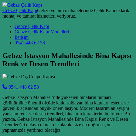
Skip to content
Gebze Çelik Kapı
Gebze ve tüm mahallelerinde Çelik Kapı tedarik
montaj ve tamirat hizmetleri veriyoruz.
Main Navigation
Gebze Çelik Kapı
Gebze Çelik Kapı Modelleri
İletişim
0541 448 62 58
Gebze İstasyon Mahallesinde Bina Kapısı
Renk ve Desen Trendleri
0541 448 62 58
Gebze İstasyon Mahallesi’nde yükselen binaların mimari
görünümüne önemli ölçüde katkı sağlayan bina kapıları, estetik ve
güvenlik açısından büyük önem taşıyor. Modern tasarım anlayışını
yansıtan renk ve desen trendleri, binaların karakterini belirliyor. Bu
yazıda, Gebze İstasyon Mahallesinde Bina Kapısı Renk ve Desen
Trendleri’ni detaylı olarak ele alarak, size en doğru seçimi
yapmanızda yardımcı olacağız.