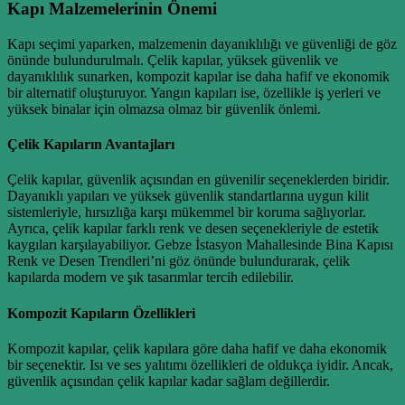
Kapı Malzemelerinin Önemi
Kapı seçimi yaparken, malzemenin dayanıklılığı ve güvenliği de göz
önünde bulundurulmalı. Çelik kapılar, yüksek güvenlik ve
dayanıklılık sunarken, kompozit kapılar ise daha hafif ve ekonomik
bir alternatif oluşturuyor. Yangın kapıları ise, özellikle iş yerleri ve
yüksek binalar için olmazsa olmaz bir güvenlik önlemi.
Çelik Kapıların Avantajları
Çelik kapılar, güvenlik açısından en güvenilir seçeneklerden biridir.
Dayanıklı yapıları ve yüksek güvenlik standartlarına uygun kilit
sistemleriyle, hırsızlığa karşı mükemmel bir koruma sağlıyorlar.
Ayrıca, çelik kapılar farklı renk ve desen seçenekleriyle de estetik
kaygıları karşılayabiliyor. Gebze İstasyon Mahallesinde Bina Kapısı
Renk ve Desen Trendleri’ni göz önünde bulundurarak, çelik
kapılarda modern ve şık tasarımlar tercih edilebilir.
Kompozit Kapıların Özellikleri
Kompozit kapılar, çelik kapılara göre daha hafif ve daha ekonomik
bir seçenektir. Isı ve ses yalıtımı özellikleri de oldukça iyidir. Ancak,
güvenlik açısından çelik kapılar kadar sağlam değillerdir.