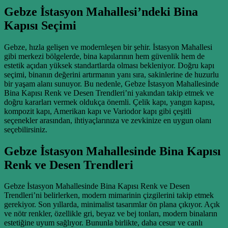
Gebze İstasyon Mahallesi’ndeki Bina
Kapısı Seçimi
Gebze, hızla gelişen ve modernleşen bir şehir. İstasyon Mahallesi
gibi merkezi bölgelerde, bina kapılarının hem güvenlik hem de
estetik açıdan yüksek standartlarda olması bekleniyor. Doğru kapı
seçimi, binanın değerini artırmanın yanı sıra, sakinlerine de huzurlu
bir yaşam alanı sunuyor. Bu nedenle, Gebze İstasyon Mahallesinde
Bina Kapısı Renk ve Desen Trendleri’ni yakından takip etmek ve
doğru kararları vermek oldukça önemli. Çelik kapı, yangın kapısı,
kompozit kapı, Amerikan kapı ve Variodor kapı gibi çeşitli
seçenekler arasından, ihtiyaçlarınıza ve zevkinize en uygun olanı
seçebilirsiniz.
Gebze İstasyon Mahallesinde Bina Kapısı
Renk ve Desen Trendleri
Gebze İstasyon Mahallesinde Bina Kapısı Renk ve Desen
Trendleri’ni belirlerken, modern mimarinin çizgilerini takip etmek
gerekiyor. Son yıllarda, minimalist tasarımlar ön plana çıkıyor. Açık
ve nötr renkler, özellikle gri, beyaz ve bej tonları, modern binaların
estetiğine uyum sağlıyor. Bununla birlikte, daha cesur ve canlı