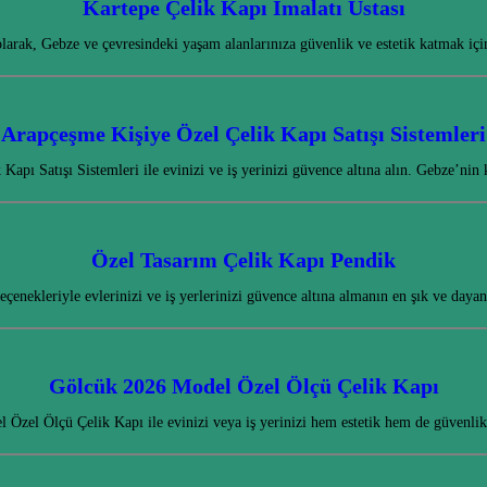
Kartepe Çelik Kapı İmalatı Ustası
olarak, Gebze ve çevresindeki yaşam alanlarınıza güvenlik ve estetik katmak içi
Arapçeşme Kişiye Özel Çelik Kapı Satışı Sistemleri
apı Satışı Sistemleri ile evinizi ve iş yerinizi güvence altına alın. Gebze’nin
Özel Tasarım Çelik Kapı Pendik
çenekleriyle evlerinizi ve iş yerlerinizi güvence altına almanın en şık ve day
Gölcük 2026 Model Özel Ölçü Çelik Kapı
Özel Ölçü Çelik Kapı ile evinizi veya iş yerinizi hem estetik hem de güvenli