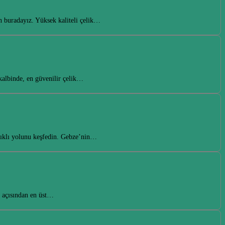
n buradayız. Yüksek kaliteli çelik…
 kalbinde, en güvenilir çelik…
anıklı yolunu keşfedin. Gebze’nin…
k açısından en üst…