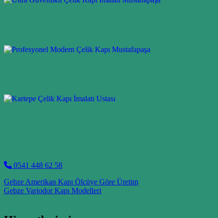
0541 448 62 58
Post navigation
Gebze Amerikan Kapı Ölçüye Göre Üretim
Gebze Variodor Kapı Modelleri