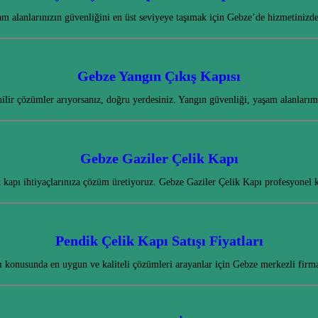
m alanlarınızın güvenliğini en üst seviyeye taşımak için Gebze’de hizmetini
Gebze Yangın Çıkış Kapısı
lir çözümler arıyorsanız, doğru yerdesiniz. Yangın güvenliği, yaşam alanlarım
Gebze Gaziler Çelik Kapı
k kapı ihtiyaçlarınıza çözüm üretiyoruz. Gebze Gaziler Çelik Kapı profesyonel 
Pendik Çelik Kapı Satışı Fiyatları
arı konusunda en uygun ve kaliteli çözümleri arayanlar için Gebze merkezli fir