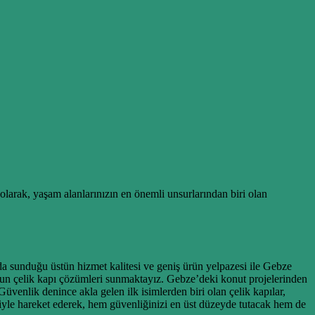
 olarak, yaşam alanlarınızın en önemli unsurlarından biri olan
da sunduğu üstün hizmet kalitesi ve geniş ürün yelpazesi ile Gebze
uygun çelik kapı çözümleri sunmaktayız. Gebze’deki konut projelerinden
Güvenlik denince akla gelen ilk isimlerden biri olan çelik kapılar,
iyle hareket ederek, hem güvenliğinizi en üst düzeyde tutacak hem de