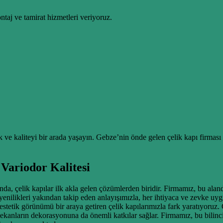
taj ve tamirat hizmetleri veriyoruz.
k ve kaliteyi bir arada yaşayın. Gebze’nin önde gelen çelik kapı firması
Variodor Kalitesi
da, çelik kapılar ilk akla gelen çözümlerden biridir. Firmamız, bu alan
i yenilikleri yakından takip eden anlayışımızla, her ihtiyaca ve zevke 
 estetik görünümü bir araya getiren çelik kapılarımızla fark yaratıyoruz. 
ekanların dekorasyonuna da önemli katkılar sağlar. Firmamız, bu bilinc