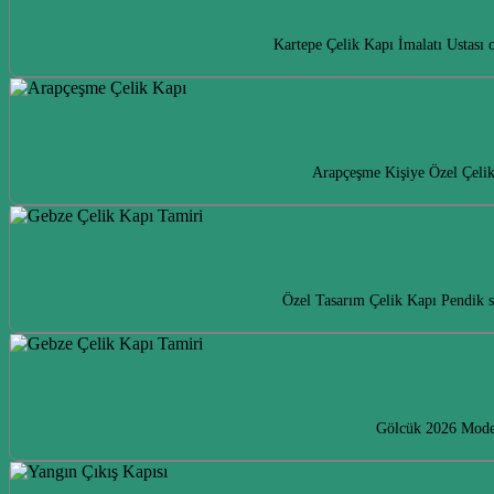
Kartepe Çelik Kapı İmalatı Ustası 
Arapçeşme Kişiye Özel Çelik K
Özel Tasarım Çelik Kapı Pendik se
Gölcük 2026 Model 