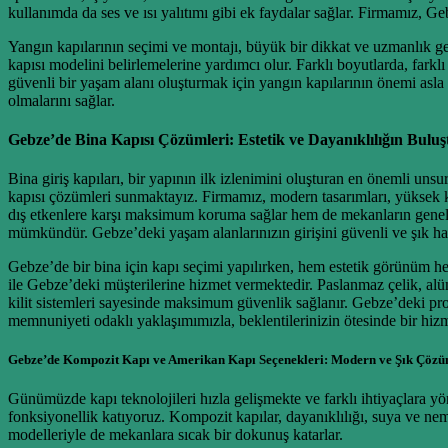
kullanımda da ses ve ısı yalıtımı gibi ek faydalar sağlar. Firmamız, 
Yangın kapılarının seçimi ve montajı, büyük bir dikkat ve uzmanlık g
kapısı modelini belirlemelerine yardımcı olur. Farklı boyutlarda, fark
güvenli bir yaşam alanı oluşturmak için yangın kapılarının önemi asla
olmalarını sağlar.
Gebze’de Bina Kapısı Çözümleri: Estetik ve Dayanıklılığın Bulu
Bina giriş kapıları, bir yapının ilk izlenimini oluşturan en önemli uns
kapısı çözümleri sunmaktayız. Firmamız, modern tasarımları, yüksek kal
dış etkenlere karşı maksimum koruma sağlar hem de mekanların genel e
mümkündür. Gebze’deki yaşam alanlarınızın girişini güvenli ve şık ha
Gebze’de bir bina için kapı seçimi yapılırken, hem estetik görünüm he
ile Gebze’deki müşterilerine hizmet vermektedir. Paslanmaz çelik, alüm
kilit sistemleri sayesinde maksimum güvenlik sağlanır. Gebze’deki proj
memnuniyeti odaklı yaklaşımımızla, beklentilerinizin ötesinde bir hiz
Gebze’de Kompozit Kapı ve Amerikan Kapı Seçenekleri: Modern ve Şık Çözü
Günümüzde kapı teknolojileri hızla gelişmekte ve farklı ihtiyaçlara 
fonksiyonellik katıyoruz. Kompozit kapılar, dayanıklılığı, suya ve nem
modelleriyle de mekanlara sıcak bir dokunuş katarlar.