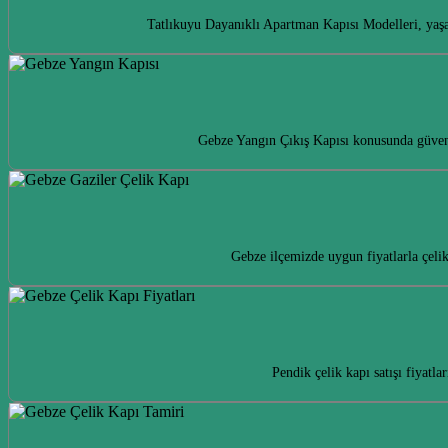
Tatlıkuyu Dayanıklı Apartman Kapısı Modelleri, yaşa
Gebze Yangın Çıkış Kapısı konusunda güveni
Gebze ilçemizde uygun fiyatlarla çeli
Pendik çelik kapı satışı fiyatl