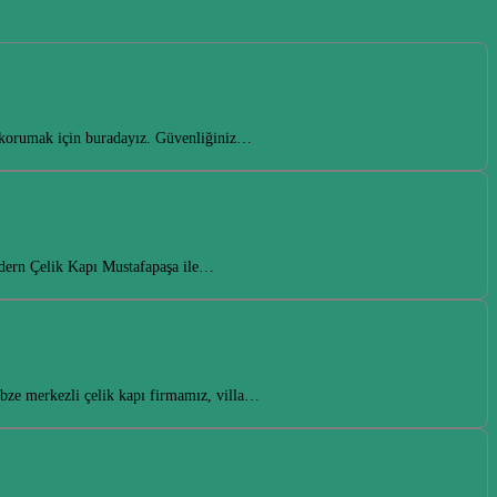
de korumak için buradayız. Güvenliğiniz…
odern Çelik Kapı Mustafapaşa ile…
ebze merkezli çelik kapı firmamız, villa…