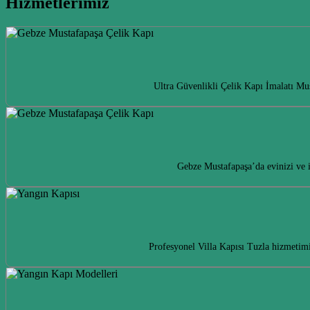
Hizmetlerimiz
Ultra Güvenlikli Çelik Kapı İmalatı Mus
Gebze Mustafapaşa’da evinizi ve 
Profesyonel Villa Kapısı Tuzla hizmetimi