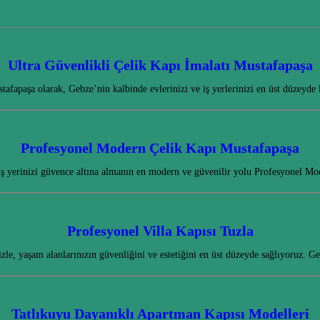
Ultra Güvenlikli Çelik Kapı İmalatı Mustafapaşa
tafapaşa olarak, Gebze’nin kalbinde evlerinizi ve iş yerlerinizi en üst düzey
Profesyonel Modern Çelik Kapı Mustafapaşa
iş yerinizi güvence altına almanın en modern ve güvenilir yolu Profesyonel M
Profesyonel Villa Kapısı Tuzla
zle, yaşam alanlarınızın güvenliğini ve estetiğini en üst düzeyde sağlıyoruz. G
Tatlıkuyu Dayanıklı Apartman Kapısı Modelleri