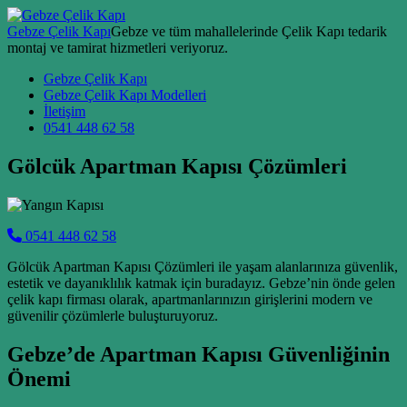
Skip to content
Gebze Çelik Kapı
Gebze ve tüm mahallelerinde Çelik Kapı tedarik
montaj ve tamirat hizmetleri veriyoruz.
Main Navigation
Gebze Çelik Kapı
Gebze Çelik Kapı Modelleri
İletişim
0541 448 62 58
Gölcük Apartman Kapısı Çözümleri
0541 448 62 58
Gölcük Apartman Kapısı Çözümleri ile yaşam alanlarınıza güvenlik,
estetik ve dayanıklılık katmak için buradayız. Gebze’nin önde gelen
çelik kapı firması olarak, apartmanlarınızın girişlerini modern ve
güvenilir çözümlerle buluşturuyoruz.
Gebze’de Apartman Kapısı Güvenliğinin
Önemi