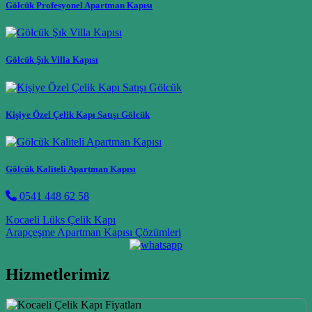
Gölcük Profesyonel Apartman Kapısı
Gölcük Şık Villa Kapısı
Kişiye Özel Çelik Kapı Satışı Gölcük
Gölcük Kaliteli Apartman Kapısı
0541 448 62 58
Post navigation
Kocaeli Lüks Çelik Kapı
Arapçeşme Apartman Kapısı Çözümleri
Hizmetlerimiz