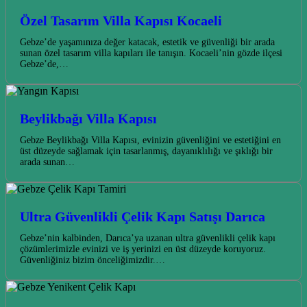
Özel Tasarım Villa Kapısı Kocaeli
Gebze’de yaşamınıza değer katacak, estetik ve güvenliği bir arada
sunan özel tasarım villa kapıları ile tanışın. Kocaeli’nin gözde ilçesi
Gebze’de,…
Beylikbağı Villa Kapısı
Gebze Beylikbağı Villa Kapısı, evinizin güvenliğini ve estetiğini en
üst düzeyde sağlamak için tasarlanmış, dayanıklılığı ve şıklığı bir
arada sunan…
Ultra Güvenlikli Çelik Kapı Satışı Darıca
Gebze’nin kalbinden, Darıca’ya uzanan ultra güvenlikli çelik kapı
çözümlerimizle evinizi ve iş yerinizi en üst düzeyde koruyoruz.
Güvenliğiniz bizim önceliğimizdir.…