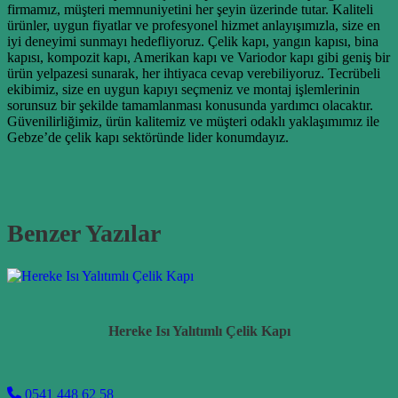
firmamız, müşteri memnuniyetini her şeyin üzerinde tutar. Kaliteli
ürünler, uygun fiyatlar ve profesyonel hizmet anlayışımızla, size en
iyi deneyimi sunmayı hedefliyoruz. Çelik kapı, yangın kapısı, bina
kapısı, kompozit kapı, Amerikan kapı ve Variodor kapı gibi geniş bir
ürün yelpazesi sunarak, her ihtiyaca cevap verebiliyoruz. Tecrübeli
ekibimiz, size en uygun kapıyı seçmeniz ve montaj işlemlerinin
sorunsuz bir şekilde tamamlanması konusunda yardımcı olacaktır.
Güvenilirliğimiz, ürün kalitemiz ve müşteri odaklı yaklaşımımız ile
Gebze’de çelik kapı sektöründe lider konumdayız.
Benzer Yazılar
Hereke Isı Yalıtımlı Çelik Kapı
0541 448 62 58