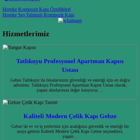
Post navigation
Hereke Kompozit Kapı Özellikleri
Hereke Ses Yalıtımlı Kompozit Kapı
Hizmetlerimiz
Tatlıkuyu Profesyonel Apartman Kapısı
Ustası
Gebze Tatlıkuyu’da binalarınızın güvenliği ve estetiği için en doğru
adresiniz. Tatlıkuyu Profesyonel Apartman Kapısı Ustası olarak,
yaşam alanlarınıza değer katıyoruz.…
Kaliteli Modern Çelik Kapı Gebze
Gebze’de ev ve iş yerleriniz için aradığınız güvenlik ve estetiği bir
araya getiren Kaliteli Modern Çelik Kapı Gebze seçenekleri,
yaşam…