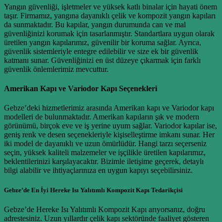
Yangın güvenliği, işletmeler ve yüksek katlı binalar için hayati önem
taşır. Firmamız, yangına dayanıklı çelik ve kompozit yangın kapıları
da sunmaktadır. Bu kapılar, yangın durumunda can ve mal
güvenliğinizi korumak için tasarlanmıştır. Standartlara uygun olarak
üretilen yangın kapılarımız, güvenilir bir koruma sağlar. Ayrıca,
güvenlik sistemleriyle entegre edilebilir ve size ek bir güvenlik
katmanı sunar. Güvenliğinizi en üst düzeye çıkarmak için farklı
güvenlik önlemlerimiz mevcuttur.
Amerikan Kapı ve Variodor Kapı Seçenekleri
Gebze’deki hizmetlerimiz arasında Amerikan kapı ve Variodor kapı
modelleri de bulunmaktadır. Amerikan kapıların şık ve modern
görünümü, birçok eve ve iş yerine uyum sağlar. Variodor kapılar ise,
geniş renk ve desen seçenekleriyle kişiselleştirme imkanı sunar. Her
iki model de dayanıklı ve uzun ömürlüdür. Hangi tarzı seçerseniz
seçin, yüksek kaliteli malzemeler ve işçilikle üretilen kapılarımız,
beklentilerinizi karşılayacaktır. Bizimle iletişime geçerek, detaylı
bilgi alabilir ve ihtiyaçlarınıza en uygun kapıyı seçebilirsiniz.
Gebze’de En İyi Hereke Isı Yalıtımlı Kompozit Kapı Tedarikçisi
Gebze’de Hereke Isı Yalıtımlı Kompozit Kapı arıyorsanız, doğru
adrestesiniz. Uzun yıllardır çelik kapı sektöründe faaliyet gösteren