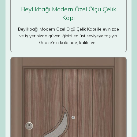
Beylikbağı Modern Özel Ölçü Çelik
Kapı
Beylikbağı Modern Özel Ölçü Çelik Kapı ile evinizde
ve iş yerinizde güvenliğinizi en üst seviyeye taşıyın.
Gebze’nin kalbinde, kalite ve…