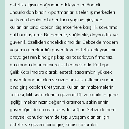
estetik algısını doğrudan etkileyen en önemli
unsurlardan biridir. Apartmanlar, siteler, iş merkezleri
ve kamu binaları gibi her türlü yapının girişinde
kullanılan bina kapıları, dış etkenlere karşı ilk savunma
hattını oluşturur. Bu nedenle, sağlamlık, dayanıklılık ve
güvenlik özellikleri öncelikli olmalıdır. Gebze’de modern
yaşamın gerektirdiği güvenlik ve estetik anlayışını bir
araya getiren bina giriş kapıları tasarlayan firmamız,
bu alanda da öncü bir rol üstlenmektedir. Kartepe
Çelik Kapı İmalatı olarak, estetik tasarımları, yüksek
güvenlik donanımları ve uzun ömürlü kullanım sunan
bina giriş kapıları üretiyoruz. Kullanılan malzemelerin
kalitesi, kilit sistemlerinin güvenilirliği ve kapıların genel
işçiliği, mekanınızın değerini artırırken, sakinlerinin
güvenliğini de en üst düzeyde sağlar. Gebze’de hem
bireysel konutlar hem de toplu yaşam alanları için
estetik ve güvenli bina giriş kapısı çözümleri