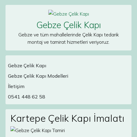
Skip to content
Gebze Çelik Kapı
Gebze ve tüm mahallelerinde Çelik Kapı tedarik
montaj ve tamirat hizmetleri veriyoruz.
Gebze Çelik Kapı
Gebze Çelik Kapı Modelleri
Main Navigation
İletişim
0541 448 62 58
Kartepe Çelik Kapı İmalatı