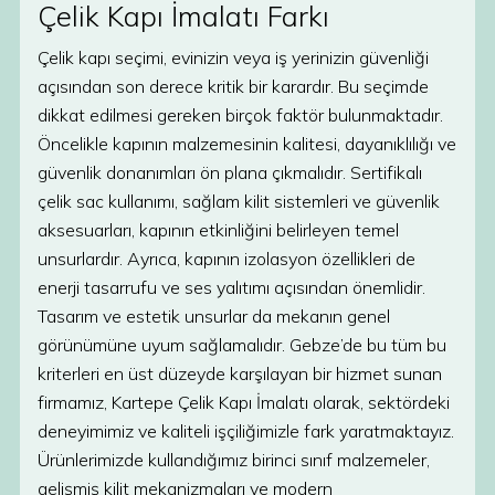
Çelik Kapı İmalatı Farkı
Çelik kapı seçimi, evinizin veya iş yerinizin güvenliği
açısından son derece kritik bir karardır. Bu seçimde
dikkat edilmesi gereken birçok faktör bulunmaktadır.
Öncelikle kapının malzemesinin kalitesi, dayanıklılığı ve
güvenlik donanımları ön plana çıkmalıdır. Sertifikalı
çelik sac kullanımı, sağlam kilit sistemleri ve güvenlik
aksesuarları, kapının etkinliğini belirleyen temel
unsurlardır. Ayrıca, kapının izolasyon özellikleri de
enerji tasarrufu ve ses yalıtımı açısından önemlidir.
Tasarım ve estetik unsurlar da mekanın genel
görünümüne uyum sağlamalıdır. Gebze’de bu tüm bu
kriterleri en üst düzeyde karşılayan bir hizmet sunan
firmamız, Kartepe Çelik Kapı İmalatı olarak, sektördeki
deneyimimiz ve kaliteli işçiliğimizle fark yaratmaktayız.
Ürünlerimizde kullandığımız birinci sınıf malzemeler,
gelişmiş kilit mekanizmaları ve modern