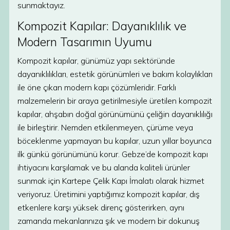
sunmaktayız.
Kompozit Kapılar: Dayanıklılık ve
Modern Tasarımın Uyumu
Kompozit kapılar, günümüz yapı sektöründe
dayanıklılıkları, estetik görünümleri ve bakım kolaylıkları
ile öne çıkan modern kapı çözümleridir. Farklı
malzemelerin bir araya getirilmesiyle üretilen kompozit
kapılar, ahşabın doğal görünümünü çeliğin dayanıklılığı
ile birleştirir. Nemden etkilenmeyen, çürüme veya
böceklenme yapmayan bu kapılar, uzun yıllar boyunca
ilk günkü görünümünü korur. Gebze’de kompozit kapı
ihtiyacını karşılamak ve bu alanda kaliteli ürünler
sunmak için Kartepe Çelik Kapı İmalatı olarak hizmet
veriyoruz. Üretimini yaptığımız kompozit kapılar, dış
etkenlere karşı yüksek direnç gösterirken, aynı
zamanda mekanlarınıza şık ve modern bir dokunuş