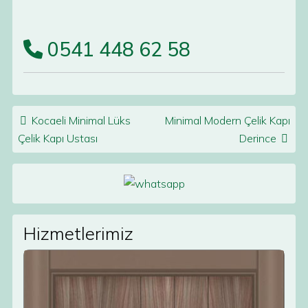
0541 448 62 58
Post navigation
Kocaeli Minimal Lüks
Minimal Modern Çelik Kapı
Çelik Kapı Ustası
Derince
Hizmetlerimiz