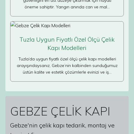
güvenliğini en üst düzeye çıkarmak için hayati
öneme sahiptir. Yangın anında can ve mal…
Tuzla Uygun Fiyatlı Özel Ölçü Çelik
Kapı Modelleri
Tuzla’da uygun fiyatlı özel ölçü çelik kapı modelleri
arayışındaysanız, Gebze’nin kalbinden sunduğumuz
üstün kalite ve estetik çözümlerle evinizi ve iş…
GEBZE ÇELİK KAPI
Gebze'nin çelik kapı tedarik, montaj ve