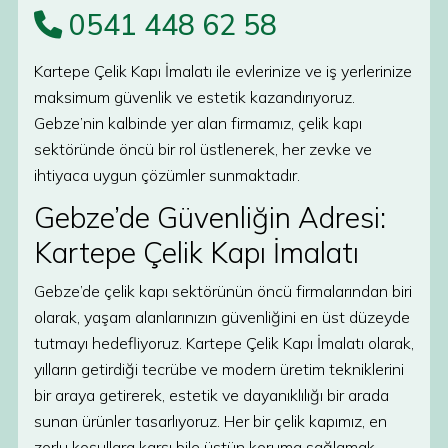
0541 448 62 58
Kartepe Çelik Kapı İmalatı ile evlerinize ve iş yerlerinize
maksimum güvenlik ve estetik kazandırıyoruz.
Gebze’nin kalbinde yer alan firmamız, çelik kapı
sektöründe öncü bir rol üstlenerek, her zevke ve
ihtiyaca uygun çözümler sunmaktadır.
Gebze’de Güvenliğin Adresi:
Kartepe Çelik Kapı İmalatı
Gebze’de çelik kapı sektörünün öncü firmalarından biri
olarak, yaşam alanlarınızın güvenliğini en üst düzeyde
tutmayı hedefliyoruz. Kartepe Çelik Kapı İmalatı olarak,
yılların getirdiği tecrübe ve modern üretim tekniklerini
bir araya getirerek, estetik ve dayanıklılığı bir arada
sunan ürünler tasarlıyoruz. Her bir çelik kapımız, en
zorlu koşullara karşı bile üstün koruma sağlamak