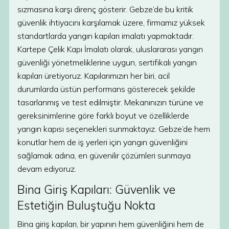
sızmasına karşı direnç gösterir. Gebze’de bu kritik
güvenlik ihtiyacını karşılamak üzere, firmamız yüksek
standartlarda yangın kapıları imalatı yapmaktadır.
Kartepe Çelik Kapı İmalatı olarak, uluslararası yangın
güvenliği yönetmeliklerine uygun, sertifikalı yangın
kapıları üretiyoruz. Kapılarımızın her biri, acil
durumlarda üstün performans gösterecek şekilde
tasarlanmış ve test edilmiştir. Mekanınızın türüne ve
gereksinimlerine göre farklı boyut ve özelliklerde
yangın kapısı seçenekleri sunmaktayız. Gebze’de hem
konutlar hem de iş yerleri için yangın güvenliğini
sağlamak adına, en güvenilir çözümleri sunmaya
devam ediyoruz.
Bina Giriş Kapıları: Güvenlik ve
Estetiğin Buluştuğu Nokta
Bina giriş kapıları, bir yapının hem güvenliğini hem de