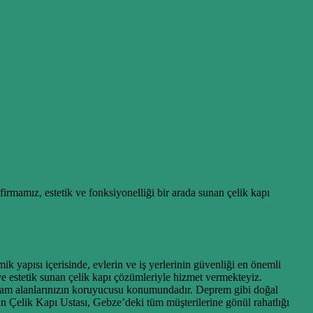
firmamız, estetik ve fonksiyonelliği bir arada sunan çelik kapı
ik yapısı içerisinde, evlerin ve iş yerlerinin güvenliği en önemli
ve estetik sunan çelik kapı çözümleriyle hizmet vermekteyiz.
yaşam alanlarınızın koruyucusu konumundadır. Deprem gibi doğal
nan Çelik Kapı Ustası, Gebze’deki tüm müşterilerine gönül rahatlığı