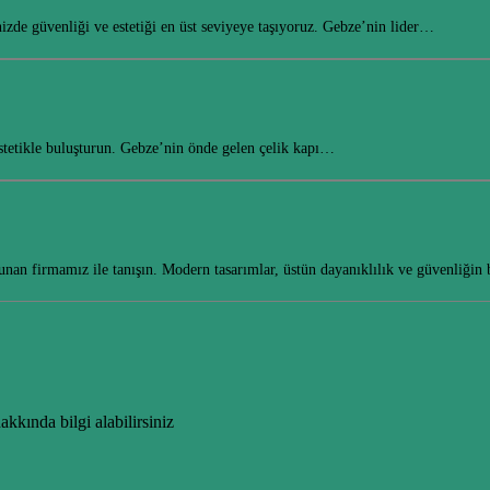
zde güvenliği ve estetiği en üst seviyeye taşıyoruz. Gebze’nin lider…
 estetikle buluşturun. Gebze’nin önde gelen çelik kapı…
unan firmamız ile tanışın. Modern tasarımlar, üstün dayanıklılık ve güvenliğin
akkında bilgi alabilirsiniz