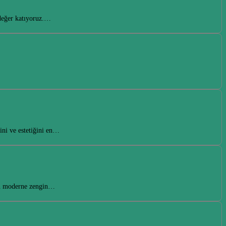
 değer katıyoruz.…
ini ve estetiğini en…
ten moderne zengin…