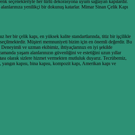
 renk seçenekleriyle her türlü dekorasyona uyum sağlayan kapılardır.
m alanlarınıza yenilikçi bir dokunuş katarlar. Mimar Sinan Çelik Kapı
 bir çelik kapı, en yüksek kalite standartlarında, titiz bir işçilikle
e seçilmektedir. Müşteri memnuniyeti bizim için en önemli değerdir. Bu
 Deneyimli ve uzman ekibimiz, ihtiyaçlarınızı en iyi şekilde
amanda yaşam alanlarınızın güvenliğini ve estetiğini uzun yıllar
tası olarak sizlere hizmet vermekten mutluluk duyarız. Tecrübemiz,
 yangın kapısı, bina kapısı, kompozit kapı, Amerikan kapı ve