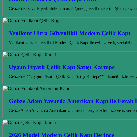
Gebze’de ev ve iş yerleriniz için aradığınız güvenlik ve estetiği bir ara
Yenikent Ultra Güvenlikli Modern Çelik Kapı
Yenikent Ultra Güvenlikli Modern Çelik Kapı ile evinizi ve iş yerinizi en
Uygun Fiyatlı Çelik Kapı Satışı Kartepe
Gebze’de **Uygun Fiyatlı Çelik Kapı Satışı Kartepe** hizmetimizle, ev ve
Gebze Adem Yavuzda Amerikan Kapı ile Ferah 
Gebze Adem Yavuz’da Amerikan kapı modelleriyle evlerinize ve iş yerlerin
2026 Model Modern Çelik Kapı Derince