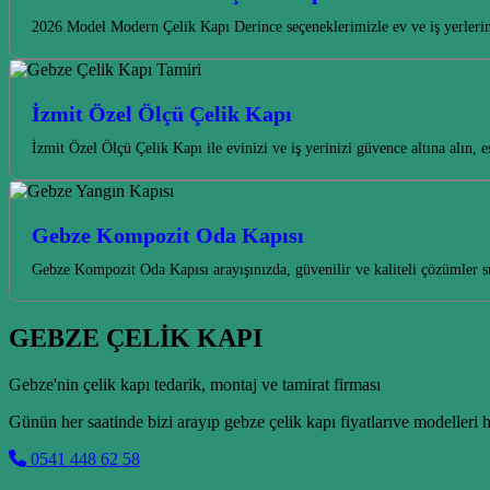
2026 Model Modern Çelik Kapı Derince seçeneklerimizle ev ve iş yerlerini
İzmit Özel Ölçü Çelik Kapı
İzmit Özel Ölçü Çelik Kapı ile evinizi ve iş yerinizi güvence altına alın,
Gebze Kompozit Oda Kapısı
Gebze Kompozit Oda Kapısı arayışınızda, güvenilir ve kaliteli çözümler s
GEBZE ÇELİK KAPI
Gebze'nin çelik kapı tedarik, montaj ve tamirat firması
Günün her saatinde bizi arayıp gebze çelik kapı fiyatlarıve modelleri h
0541 448 62 58