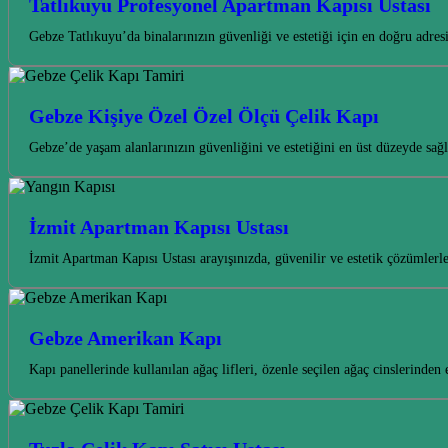
Tatlıkuyu Profesyonel Apartman Kapısı Ustası
Gebze Tatlıkuyu’da binalarınızın güvenliği ve estetiği için en doğru adre
Gebze Kişiye Özel Özel Ölçü Çelik Kapı
Gebze’de yaşam alanlarınızın güvenliğini ve estetiğini en üst düzeyde sa
İzmit Apartman Kapısı Ustası
İzmit Apartman Kapısı Ustası arayışınızda, güvenilir ve estetik çözümle
Gebze Amerikan Kapı
Kapı panellerinde kullanılan ağaç lifleri, özenle seçilen ağaç cinslerin