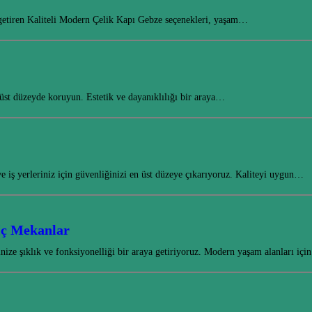
ya getiren Kaliteli Modern Çelik Kapı Gebze seçenekleri, yaşam…
 üst düzeyde koruyun. Estetik ve dayanıklılığı bir araya…
 iş yerleriniz için güvenliğinizi en üst düzeye çıkarıyoruz. Kaliteyi uygun…
İç Mekanlar
ize şıklık ve fonksiyonelliği bir araya getiriyoruz. Modern yaşam alanları iç