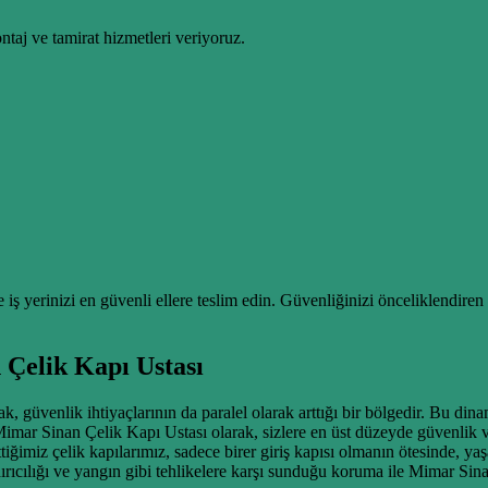
taj ve tamirat hizmetleri veriyoruz.
iş yerinizi en güvenli ellere teslim edin. Güvenliğinizi önceliklendiren 
Çelik Kapı Ustası
, güvenlik ihtiyaçlarının da paralel olarak arttığı bir bölgedir. Bu dinam
 Mimar Sinan Çelik Kapı Ustası olarak, sizlere en üst düzeyde güvenlik 
iğimiz çelik kapılarımız, sadece birer giriş kapısı olmanın ötesinde, 
aydırıcılığı ve yangın gibi tehlikelere karşı sunduğu koruma ile Mimar Si