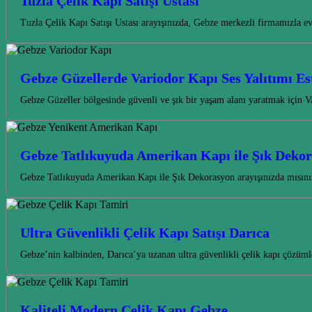
Tuzla Çelik Kapı Satışı Ustası
Tuzla Çelik Kapı Satışı Ustası arayışınızda, Gebze merkezli firmamızla e
Gebze Güzellerde Variodor Kapı Ses Yalıtımı Est
Gebze Güzeller bölgesinde güvenli ve şık bir yaşam alanı yaratmak için Va
Gebze Tatlıkuyuda Amerikan Kapı ile Şık Deko
Gebze Tatlıkuyuda Amerikan Kapı ile Şık Dekorasyon arayışınızda mısınız
Ultra Güvenlikli Çelik Kapı Satışı Darıca
Gebze’nin kalbinden, Darıca’ya uzanan ultra güvenlikli çelik kapı çözüml
Kaliteli Modern Çelik Kapı Gebze