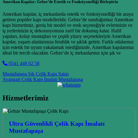
Amerikan Kapılar: Gebze’de Estetik ve Fonksiyonelliği Birleştirin
Amerikan kapılar, iç mekanlarda estetik ve fonksiyonelliği bir araya
getiren popüler kapı modelleridir. Gebze’de sunduğumuz Amerikan
kapı hizmetimiz, geniş bir model ve renk seçeneğiyle evlerinizin ve
iş yerlerinizin iç dekorasyonuna zarif bir dokunuş katar. Hafif
yapıları, kolay montajları ve çeşitli yüzey seçenekleriyle Amerikan
kapılar, yaşam alanlarınıza ferahlık ve şıklık getirir. Farklı odalarınız
için estetik bir uyum yakalamak istediğinizde, Amerikan kapılarımız
ideal bir tercih olacaktır. Gebze’de iç mekanlarınız için şık ve
0541 448 62 58
Post navigation
Mustafapaşa Şık Çelik Kapı Satışı
Avangart Çelik Kapı İmalatı Mustafapaşa
Hizmetlerimiz
Ultra Güvenlikli Çelik Kapı İmalatı
Mustafapaşa