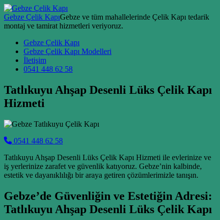
Skip to content
Gebze Çelik Kapı
Gebze ve tüm mahallelerinde Çelik Kapı tedarik
montaj ve tamirat hizmetleri veriyoruz.
Main Navigation
Gebze Çelik Kapı
Gebze Çelik Kapı Modelleri
İletişim
0541 448 62 58
Tatlıkuyu Ahşap Desenli Lüks Çelik Kapı
Hizmeti
0541 448 62 58
Tatlıkuyu Ahşap Desenli Lüks Çelik Kapı Hizmeti ile evlerinize ve
iş yerlerinize zarafet ve güvenlik katıyoruz. Gebze’nin kalbinde,
estetik ve dayanıklılığı bir araya getiren çözümlerimizle tanışın.
Gebze’de Güvenliğin ve Estetiğin Adresi:
Tatlıkuyu Ahşap Desenli Lüks Çelik Kapı