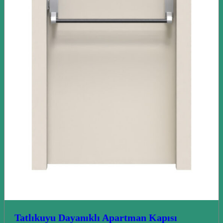
Tatlıkuyu Dayanıklı Apartman Kapısı