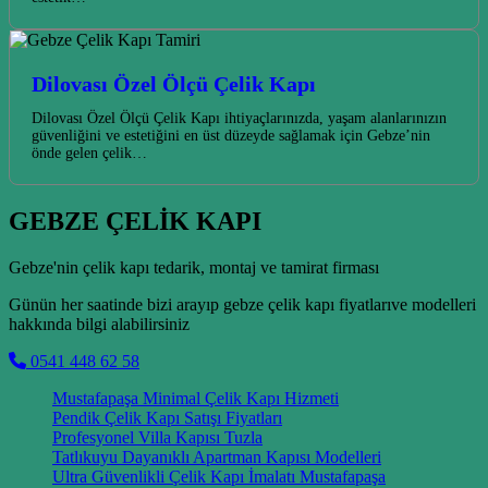
Dilovası Özel Ölçü Çelik Kapı
Dilovası Özel Ölçü Çelik Kapı ihtiyaçlarınızda, yaşam alanlarınızın
güvenliğini ve estetiğini en üst düzeyde sağlamak için Gebze’nin
önde gelen çelik…
GEBZE ÇELİK KAPI
Gebze'nin çelik kapı tedarik, montaj ve tamirat firması
Günün her saatinde bizi arayıp gebze çelik kapı fiyatlarıve modelleri
hakkında bilgi alabilirsiniz
0541 448 62 58
Mustafapaşa Minimal Çelik Kapı Hizmeti
Pendik Çelik Kapı Satışı Fiyatları
Profesyonel Villa Kapısı Tuzla
Tatlıkuyu Dayanıklı Apartman Kapısı Modelleri
Ultra Güvenlikli Çelik Kapı İmalatı Mustafapaşa