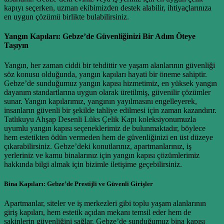
kapıyı seçerken, uzman ekibimizden destek alabilir, ihtiyaçlarınıza
en uygun çözümü birlikte bulabilirsiniz.
Yangın Kapıları: Gebze’de Güvenliğinizi Bir Adım Öteye
Taşıyın
Yangın, her zaman ciddi bir tehdittir ve yaşam alanlarının güvenliği
söz konusu olduğunda, yangın kapıları hayati bir öneme sahiptir.
Gebze’de sunduğumuz yangın kapısı hizmetimiz, en yüksek yangın
dayanım standartlarına uygun olarak üretilmiş, güvenilir çözümler
sunar. Yangın kapılarımız, yangının yayılmasını engelleyerek,
insanların güvenli bir şekilde tahliye edilmesi için zaman kazandırır.
Tatlıkuyu Ahşap Desenli Lüks Çelik Kapı koleksiyonumuzla
uyumlu yangın kapısı seçeneklerimiz de bulunmaktadır, böylece
hem estetikten ödün vermeden hem de güvenliğinizi en üst düzeye
çıkarabilirsiniz. Gebze’deki konutlarınız, apartmanlarınız, iş
yerleriniz ve kamu binalarınız için yangın kapısı çözümlerimiz
hakkında bilgi almak için bizimle iletişime geçebilirsiniz.
Bina Kapıları: Gebze’de Prestijli ve Güvenli Girişler
Apartmanlar, siteler ve iş merkezleri gibi toplu yaşam alanlarının
giriş kapıları, hem estetik açıdan mekanı temsil eder hem de
sakinlerin güvenliğini sağlar. Gebze’de sunduğumuz bina kapısı