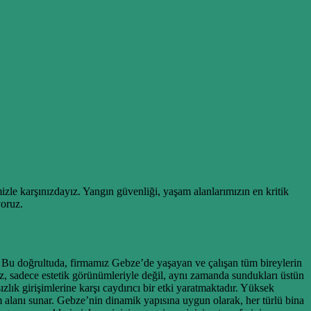
le karşınızdayız. Yangın güvenliği, yaşam alanlarımızın en kritik
yoruz.
r. Bu doğrultuda, firmamız Gebze’de yaşayan ve çalışan tüm bireylerin
ız, sadece estetik görünümleriyle değil, aynı zamanda sundukları üstün
zlık girişimlerine karşı caydırıcı bir etki yaratmaktadır. Yüksek
şam alanı sunar. Gebze’nin dinamik yapısına uygun olarak, her türlü bina