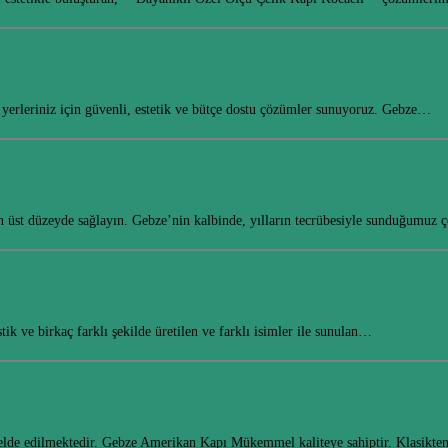
yerleriniz için güvenli, estetik ve bütçe dostu çözümler sunuyoruz. Gebze…
en üst düzeyde sağlayın. Gebze’nin kalbinde, yılların tecrübesiyle sunduğumuz 
k ve birkaç farklı şekilde üretilen ve farklı isimler ile sunulan…
den elde edilmektedir. Gebze Amerikan Kapı Mükemmel kaliteye sahiptir. Klasik