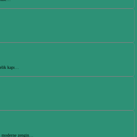
çelik kapı…
ten moderne zengin…