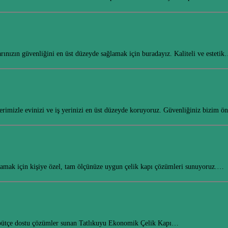
rınızın güvenliğini en üst düzeyde sağlamak için buradayız. Kaliteli ve esteti
erimizle evinizi ve iş yerinizi en üst düzeyde koruyoruz. Güvenliğiniz bizim ö
ğlamak için kişiye özel, tam ölçünüze uygun çelik kapı çözümleri sunuyoruz.…
e bütçe dostu çözümler sunan Tatlıkuyu Ekonomik Çelik Kapı…