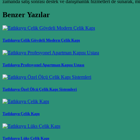
zamanda satış sonrası destek ve danışmanlık hizmetleri de sunarak, 
Benzer Yazılar
Tatlıkuyu Çelik Gövdeli Modern Çelik Kapı
Tatlıkuyu Profesyonel Apartman Kapısı Ustası
Tatlıkuyu Özel Ölçü Çelik Kapı Sistemleri
Tatlıkuyu Çelik Kapı
Tatlıkuyu Lüks Çelik Kapı