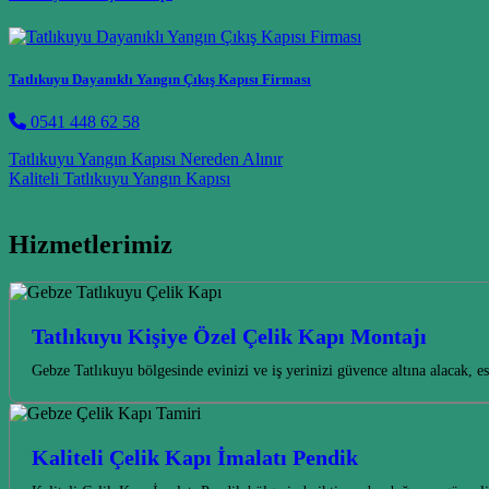
Tatlıkuyu Dayanıklı Yangın Çıkış Kapısı Firması
0541 448 62 58
Post navigation
Tatlıkuyu Yangın Kapısı Nereden Alınır
Kaliteli Tatlıkuyu Yangın Kapısı
Hizmetlerimiz
Tatlıkuyu Kişiye Özel Çelik Kapı Montajı
Gebze Tatlıkuyu bölgesinde evinizi ve iş yerinizi güvence altına alacak,
Kaliteli Çelik Kapı İmalatı Pendik