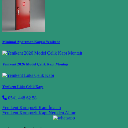
Minimal Apartman Kapısı Yenikent
Yenikent 2026 Model Çelik Kapı Montajı
Yenikent Lüks Çelik Kapı
0541 448 62 58
Post navigation
Yenikent Kompozit Kapı İmalatı
Yenikent Kompozit Kapı Nereden Alınır