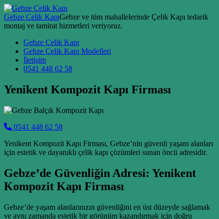
Skip to content
Gebze Çelik Kapı
Gebze ve tüm mahallelerinde Çelik Kapı tedarik
montaj ve tamirat hizmetleri veriyoruz.
Main Navigation
Gebze Çelik Kapı
Gebze Çelik Kapı Modelleri
İletişim
0541 448 62 58
Yenikent Kompozit Kapı Firması
0541 448 62 58
Yenikent Kompozit Kapı Firması, Gebze’nin güvenli yaşam alanları
için estetik ve dayanıklı çelik kapı çözümleri sunan öncü adresidir.
Gebze’de Güvenliğin Adresi: Yenikent
Kompozit Kapı Firması
Gebze’de yaşam alanlarınızın güvenliğini en üst düzeyde sağlamak
ve aynı zamanda estetik bir görünüm kazandırmak için doğru