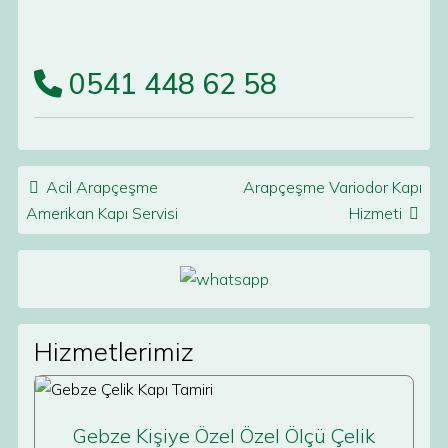
0541 448 62 58
Post navigation
Acil Arapçeşme
Arapçeşme Variodor Kapı
Amerikan Kapı Servisi
Hizmeti
Hizmetlerimiz
Gebze Kişiye Özel Özel Ölçü Çelik