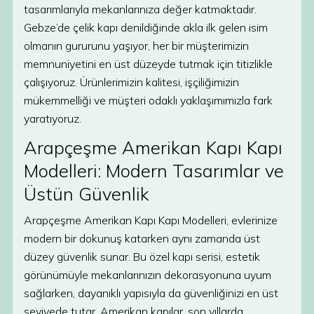
tasarımlarıyla mekanlarınıza değer katmaktadır.
Gebze’de çelik kapı denildiğinde akla ilk gelen isim
olmanın gururunu yaşıyor, her bir müşterimizin
memnuniyetini en üst düzeyde tutmak için titizlikle
çalışıyoruz. Ürünlerimizin kalitesi, işçiliğimizin
mükemmelliği ve müşteri odaklı yaklaşımımızla fark
yaratıyoruz.
Arapçeşme Amerikan Kapı Kapı
Modelleri: Modern Tasarımlar ve
Üstün Güvenlik
Arapçeşme Amerikan Kapı Kapı Modelleri, evlerinize
modern bir dokunuş katarken aynı zamanda üst
düzey güvenlik sunar. Bu özel kapı serisi, estetik
görünümüyle mekanlarınızın dekorasyonuna uyum
sağlarken, dayanıklı yapısıyla da güvenliğinizi en üst
seviyede tutar. Amerikan kapılar, son yıllarda