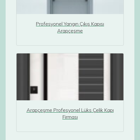
Profesyonel Yangın Çıkış Kapısı
Arapçeşme
Arapçeşme Profesyonel Lüks Çelik Kapı
Firması