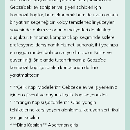
Gebze’deki ev sahipleri ve iş yeri sahipleri için
kompozit kapılar, hem ekonomik hem de uzun ömürlü
bir yatırım seçeneğidir. Kolay temizlenebilir yüzeyleri
sayesinde, bakım ve onarım maliyetleri de oldukça
düşüktür. Firmamız, kompozit kapı seçiminde sizlere
profesyonel danışmanlık hizmeti sunarak, ihtiyacınıza
en uygun modeli bulmanıza yardımcı olur. Kalite ve
güvenilirliği ön planda tutan firmamız, Gebze’de
kompozit kapı çözümleri konusunda da fark
yaratmaktadır.
* **Çelik Kapı Modelleri:** Gebze’de ev ve iş yerleriniz
için en güvenli ve dayanıklı çelik kapı seçenekleri.
* **Yangın Kapısı Çözümleri:** Olası yangın
tehlikelerine karşı yaşam alanlarınızı koruyan sertifikalı
yangın kapıları.
* **Bina Kapıları:** Apartman giriş