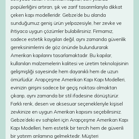
popülerliğini artıran, şık ve zarif tasarımlarıyla dikkat
çeken kapı modelleridir. Gebze’de bu alanda
sunduğumuz geniş ürün yelpazesiyle, her zevke ve
ihtiyaca uygun çözümler bulabilirsiniz. Firmamız,
sadece estetik kaygıları değil, aynı zamanda güvenlik
gereksinimlerini de göz önünde bulundurarak
Amerikan kapılarını tasarlamaktadır. Bu kapılar,
kullanılan malzemelerin kalitesi ve üretim teknolojisinin
gelişmişliği sayesinde hem dayanıklı hem de uzun
ömürlüdür. Arapçeşme Amerikan Kapı Kapı Modelleri,
evinizin girişini sadece bir geçiş noktası olmaktan
çıkarıp, aynı zamanda bir stil ifadesine dönüştürür.
Farklı renk, desen ve aksesuar seçenekleriyle kişisel
zevkinize en uygun Amerikan kapısını seçebilirsiniz.
Gebze’deki ev sahipleri için Arapçeşme Amerikan Kapı
Kapı Modelleri, hem estetik bir tercih hem de güvenli
bir yatırım anlamına gelmektedir. Müşteri