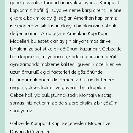
genel güvenlik standartlarını yükseltiyoruz. Kompozit
kapılarımız, hafifliği, suya ve neme karşı direnci ile öne
çıkarak, bakım kolaylığı sağlar. Amerikan kapılarımız
ise modern ve şık tasarımlarıyla binalarınızın estetik
değerini artırır. Arapçeşme Amerikan Kapı Kapı
Modelleri, bu estetik anlayışın bir yansımasıdır ve
binalarınıza sofistike bir görünüm kazandırır. Gebze’de
bina kapısı seçimi yaparken, sadece görünüm değil,
aynı zamanda malzeme kalitesi, güvenlik özellikleri ve
uzun ömürlülük gibi faktörleri de göz önünde
bulundurmak önemlidir. Firmamız, bu tüm kriterlere
uygun, yüksek kaliteli ve güvenilir bina kapılarını
Gebze halkıyla buluşturmaktadır. Montaj ve satış
sonrası hizmetlerimizle de sizlere eksiksiz bir çözüm
sunuyoruz.
Gebze’de Kompozit Kapı Seçenekleri: Modern ve
Dayanıklı Çözümler