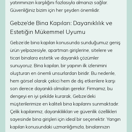
yatırımınızın karşılığını fazlasıyla almanızı sağlar.
Güvenliğiniz bizim için her şeyden önemlidir.
Gebze’de Bina Kapıları: Dayanıklılık ve
Estetiğin Mükemmel Uyumu
Gebze’de bina kapıları konusunda sunduğumuz geniş
ürün yelpazesiyle, apartman girişlerine, sitelere ve
ticari binalara estetik ve dayanıklı çözümler
sunuyoruz. Bina kapıları, bir yapının ilk izlenimini
oluşturan en önemli unsurlardan biridir. Bu nedenle,
hem görsel olarak çekici hem de dış etkenlere karşı
son derece dayanıklı olmaları gerekir. Firmamız, bu
dengeyi en iyi şekilde kurarak, Gebze’deki
müşterilerimize en kaliteli bina kapılarını sunmaktadır.
Çelik kapılarımız, dayanıklılıkları ve güvenlik özellikleri
sayesinde bina girişleri için ideal bir seçenektir. Yangın
kapıları konusundaki uzmanlığımızla, binalarınızın