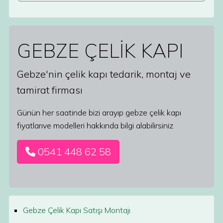
GEBZE ÇELİK KAPI
Gebze'nin çelik kapı tedarik, montaj ve
tamirat firması
Günün her saatinde bizi arayıp gebze çelik kapı
fiyatlarıve modelleri hakkında bilgi alabilirsiniz
0541 448 62 58
Gebze Çelik Kapı Satışı Montajı