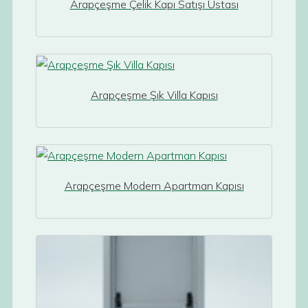
Arapçeşme Çelik Kapı Satışı Ustası
Arapçeşme Şık Villa Kapısı
Arapçeşme Modern Apartman Kapısı