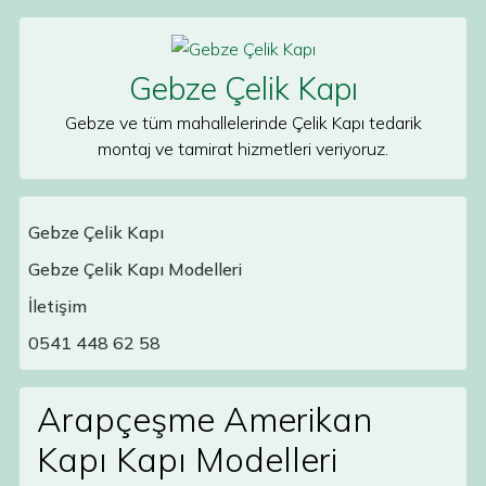
Skip to content
Gebze Çelik Kapı
Gebze ve tüm mahallelerinde Çelik Kapı tedarik
montaj ve tamirat hizmetleri veriyoruz.
Gebze Çelik Kapı
Gebze Çelik Kapı Modelleri
Main Navigation
İletişim
0541 448 62 58
Arapçeşme Amerikan
Kapı Kapı Modelleri