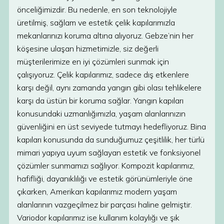
önceliğimizdir. Bu nedenle, en son teknolojiyle
üretilmiş, sağlam ve estetik çelik kapılarımızla
mekanlarınızı koruma altına alıyoruz. Gebze’nin her
köşesine ulaşan hizmetimizle, siz değerli
müşterilerimize en iyi çözümleri sunmak için
çalışıyoruz. Çelik kapılarımız, sadece dış etkenlere
karşı değil, aynı zamanda yangın gibi olası tehlikelere
karşı da üstün bir koruma sağlar. Yangın kapıları
konusundaki uzmanlığımızla, yaşam alanlarınızın
güvenliğini en üst seviyede tutmayı hedefliyoruz. Bina
kapıları konusunda da sunduğumuz çeşitlilik, her türlü
mimari yapıya uyum sağlayan estetik ve fonksiyonel
çözümler sunmamızı sağlıyor. Kompozit kapılarımız,
hafifliği, dayanıklılığı ve estetik görünümleriyle öne
çıkarken, Amerikan kapılarımız modern yaşam
alanlarının vazgeçilmez bir parçası haline gelmiştir.
Variodor kapılarımız ise kullanım kolaylığı ve şık