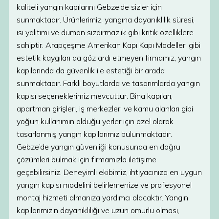
kaliteli yangın kapılarını Gebze’de sizler için
sunmaktadır. Ürünlerimiz, yangına dayanıklılık süresi,
ısı yalıtımı ve duman sızdırmazlık gibi kritik özelliklere
sahiptir. Arapçeşme Amerikan Kapı Kapı Modelleri gibi
estetik kaygıları da göz ardı etmeyen firmamız, yangın
kapılarında da güvenlik ile estetiği bir arada
sunmaktadır. Farklı boyutlarda ve tasarımlarda yangın
kapısı seçeneklerimiz mevcuttur. Bina kapıları,
apartman girişleri, iş merkezleri ve kamu alanları gibi
yoğun kullanımın olduğu yerler için özel olarak
tasarlanmış yangın kapılarımız bulunmaktadır.
Gebze’de yangın güvenliği konusunda en doğru
çözümleri bulmak için firmamızla iletişime
geçebilirsiniz. Deneyimli ekibimiz, ihtiyacınıza en uygun
yangın kapısı modelini belirlemenize ve profesyonel
montaj hizmeti almanıza yardımcı olacaktır. Yangın
kapılarımızın dayanıklılığı ve uzun ömürlü olması,