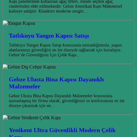
Kapı panellerinde kullanılan ağaç lifleri, özenle seçilen ağaç
cinslerinden elde edilmektedir. Gebze Amerikan Kapı Mükemmel
kaliteye sahiptir. Klasikten moderne zengin…
Tatlıkuyu Yangın Kapısı Satışı
Tatlıkuyu Yangın Kapısı Satışı konusunda uzmanlığımızla, yaşam
alanlarınızın güvenliğini en üst düzeyde sağlamak için buradayız.
Gebze’de Güvenliğiniz İçin Çelik Kapı…
Gebze Ulusta Bina Kapısı Dayanıklı
Malzemeler
Gebze Ulusta Bina Kapısı Dayanıklı Malzemeler konusunda
uzmanlaşmış bir firma olarak, güvenliğinizi ve konforunuzu en üst
düzeye çıkarmak için en…
Yenikent Ultra Güvenlikli Modern Çelik