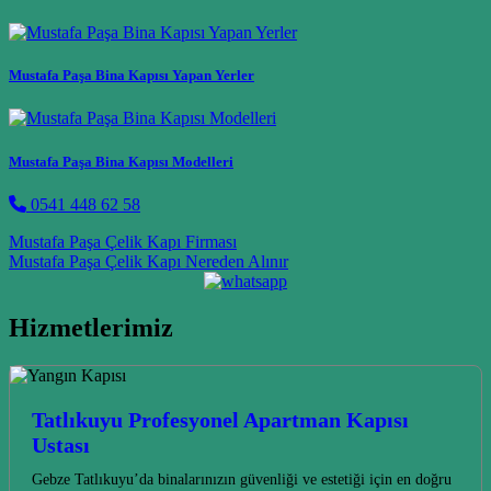
Mustafa Paşa Bina Kapısı Yapan Yerler
Mustafa Paşa Bina Kapısı Modelleri
0541 448 62 58
Post navigation
Mustafa Paşa Çelik Kapı Firması
Mustafa Paşa Çelik Kapı Nereden Alınır
Hizmetlerimiz
Tatlıkuyu Profesyonel Apartman Kapısı
Ustası
Gebze Tatlıkuyu’da binalarınızın güvenliği ve estetiği için en doğru