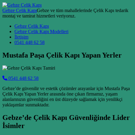
Skip to content
Gebze Çelik Kapı
Gebze ve tüm mahallelerinde Çelik Kapı tedarik
montaj ve tamirat hizmetleri veriyoruz.
Main Navigation
Gebze Çelik Kapı
Gebze Çelik Kapı Modelleri
İletişim
0541 448 62 58
Mustafa Paşa Çelik Kapı Yapan Yerler
0541 448 62 58
Gebze’de güvenilir ve estetik çözümler arayanlar için Mustafa Paşa
Çelik Kapı Yapan Yerler arasında öne çıkan firmamız, yaşam
alanlarınızın güvenliğini en üst düzeyde sağlamak için yenilikçi
yaklaşımlar sunmaktadır.
Gebze’de Çelik Kapı Güvenliğinde Lider
İsimler