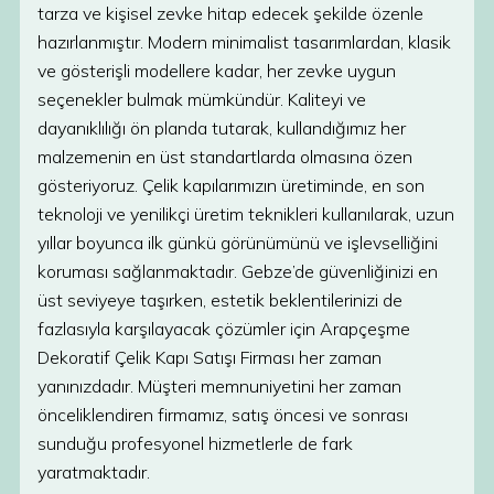
tarza ve kişisel zevke hitap edecek şekilde özenle
hazırlanmıştır. Modern minimalist tasarımlardan, klasik
ve gösterişli modellere kadar, her zevke uygun
seçenekler bulmak mümkündür. Kaliteyi ve
dayanıklılığı ön planda tutarak, kullandığımız her
malzemenin en üst standartlarda olmasına özen
gösteriyoruz. Çelik kapılarımızın üretiminde, en son
teknoloji ve yenilikçi üretim teknikleri kullanılarak, uzun
yıllar boyunca ilk günkü görünümünü ve işlevselliğini
koruması sağlanmaktadır. Gebze’de güvenliğinizi en
üst seviyeye taşırken, estetik beklentilerinizi de
fazlasıyla karşılayacak çözümler için Arapçeşme
Dekoratif Çelik Kapı Satışı Firması her zaman
yanınızdadır. Müşteri memnuniyetini her zaman
önceliklendiren firmamız, satış öncesi ve sonrası
sunduğu profesyonel hizmetlerle de fark
yaratmaktadır.