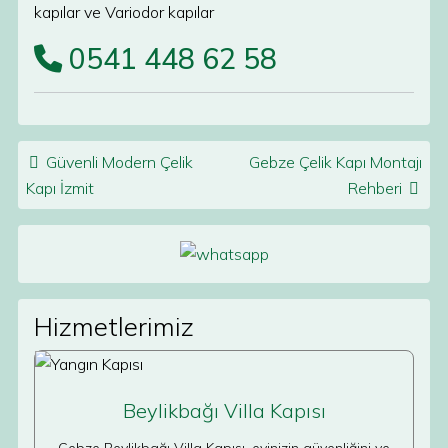
kapılar ve Variodor kapılar
0541 448 62 58
Post navigation
Güvenli Modern Çelik
Gebze Çelik Kapı Montajı
Kapı İzmit
Rehberi
Hizmetlerimiz
Beylikbağı Villa Kapısı