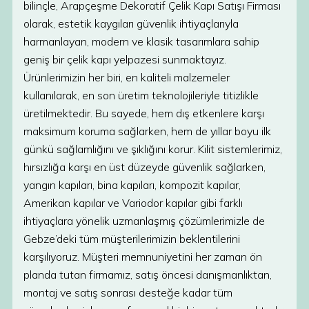
bilinçle, Arapçeşme Dekoratif Çelik Kapı Satışı Firması
olarak, estetik kaygıları güvenlik ihtiyaçlarıyla
harmanlayan, modern ve klasik tasarımlara sahip
geniş bir çelik kapı yelpazesi sunmaktayız.
Ürünlerimizin her biri, en kaliteli malzemeler
kullanılarak, en son üretim teknolojileriyle titizlikle
üretilmektedir. Bu sayede, hem dış etkenlere karşı
maksimum koruma sağlarken, hem de yıllar boyu ilk
günkü sağlamlığını ve şıklığını korur. Kilit sistemlerimiz,
hırsızlığa karşı en üst düzeyde güvenlik sağlarken,
yangın kapıları, bina kapıları, kompozit kapılar,
Amerikan kapılar ve Variodor kapılar gibi farklı
ihtiyaçlara yönelik uzmanlaşmış çözümlerimizle de
Gebze’deki tüm müşterilerimizin beklentilerini
karşılıyoruz. Müşteri memnuniyetini her zaman ön
planda tutan firmamız, satış öncesi danışmanlıktan,
montaj ve satış sonrası desteğe kadar tüm