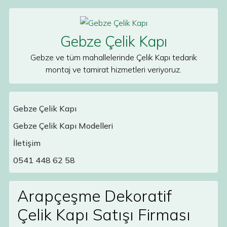
Skip to content
Gebze Çelik Kapı
Gebze ve tüm mahallelerinde Çelik Kapı tedarik
montaj ve tamirat hizmetleri veriyoruz.
Gebze Çelik Kapı
Gebze Çelik Kapı Modelleri
Main Navigation
İletişim
0541 448 62 58
Arapçeşme Dekoratif
Çelik Kapı Satışı Firması