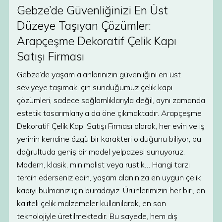
Gebze’de Güvenliğinizi En Üst
Düzeye Taşıyan Çözümler:
Arapçeşme Dekoratif Çelik Kapı
Satışı Firması
Gebze’de yaşam alanlarınızın güvenliğini en üst
seviyeye taşımak için sunduğumuz çelik kapı
çözümleri, sadece sağlamlıklarıyla değil, aynı zamanda
estetik tasarımlarıyla da öne çıkmaktadır. Arapçeşme
Dekoratif Çelik Kapı Satışı Firması olarak, her evin ve iş
yerinin kendine özgü bir karakteri olduğunu biliyor, bu
doğrultuda geniş bir model yelpazesi sunuyoruz.
Modern, klasik, minimalist veya rustik… Hangi tarzı
tercih ederseniz edin, yaşam alanınıza en uygun çelik
kapıyı bulmanız için buradayız. Ürünlerimizin her biri, en
kaliteli çelik malzemeler kullanılarak, en son
teknolojiyle üretilmektedir. Bu sayede, hem dış