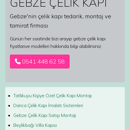
GEBZE ÇELİK KAPI
Gebze'nin çelik kapı tedarik, montaj ve
tamirat firması
Günün her saatinde bizi arayıp gebze çelik kapı
fiyatlarıve modelleri hakkında bilgi alabilirsiniz
0541 448 62 58
Tatlıkuyu Kişiye Özel Çelik Kapı Montajı
Darıca Çelik Kapı İmalatı Sistemleri
Gebze Çelik Kapı Satışı Montajı
Beylikbağı Villa Kapısı