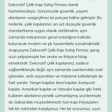
Dekoratif Çelik Kapı Satışı Firması olarak
hizmetinizdeyiz. Günümüzde güvenlik, yaşam
alanlarının vazgeçilmez bir parçası haline gelmiştir. Bu
nedenle, çelik kapılarımız, en üst düzeyde güvenlik
standartlarına uygun olarak üretilmekte, aynı
zamanda mekanınızın genel estetiğine katkıda
bulunacak modern ve şık tasarımlarla sunulmaktadır.
Arapçeşme Dekoratif Çelik Kapı Satışı Firması, geniş
ürün yelpazesiyle her zevke ve ihtiyaca hitap
etmektedir. Dekoratif çelik kapılarımız, sadece
sağlamlıklarıyla değil, aynı zamanda üzerlerindeki özel
işlemeler, renk seçenekleri ve malzeme kaliteleriyle de
fark yaratır. Yangın kapıları, bina kapıları, kompozit
kapılar, Amerikan kapılar ve Variodor kapılar gibi farklı
kullanım alanlarına yönelik uzmanlaşmış ürünlerimizle
de Gebze’deki müşterilerimizin tüm kapı ihtiyaçlarını
tek bir noktadan karşılıyoruz. Her bir ürünümüz, uzun