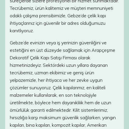
süreçlerde sizlere profesyonel bir hizmet sunmaktadır.
Tecrübemiz, ürün kalitemiz ve müşteri memnuniyeti
odaklı çalışma prensibimizle, Gebze’de çelik kapı
ihtiyaçlarınız için güvenilir bir adres olduğumuzu
kanıtlıyoruz.
Gebze’de evinizin veya iş yerinizin güvenliğini ve
estetiğini en üst düzeyde sağlamak için Arapçeşme
Dekoratif Çelik Kapı Satışı Firması olarak
hizmetinizdeyiz. Sektördeki uzun yıllara dayanan
tecrübemiz, uzman ekibimiz ve geniş ürün
yelpazemizle, her ihtiyaca ve her zevke uygun
çözümler sunuyoruz. Çelik kapılarımız, en kaliteli
malzemeler kullanılarak, en son teknolojiyle
üretilmekte, böylece hem dayanıklılık hem de uzun
ömürlülük garanti edilmektedir. Kilit sistemlerimiz,
hırsızlığa karşı maksimum güvenlik sağlarken, yangın
kapıları, bina kapıları, kompozit kapılar, Amerikan