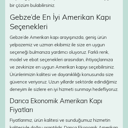
bir çözüm bulabilirsiniz.
Gebze’de En İyi Amerikan Kapı
Seçenekleri
Gebze’de Amerikan kapı arayışınızda, geniş ürün
yelpazemiz ve uzman ekibimiz ile size en uygun
seçeneği bulmanıza yardımcı oluyoruz. Farklı renk,
model ve ebat seçenekleri arasından, ihtiyaçlarınıza
ve zevkinize en uygun Amerikan kapıyı seçebilirsiniz.
Ürünlerimizin kalitesi ve dayanıklılığı konusunda size
güvence veriyoruz. Uzun yıllardır sektörde edindiğimiz
deneyim ile sizlere en iyi hizmeti sunmayı hedefliyoruz.
Darıca Ekonomik Amerikan Kapı
Fiyatları
Fiyatlarımız, ürün kalitesi ve sunduğumuz hizmetin
kalitesiyle doğru orantılıdır. Darıca Ekonomik Amerikan