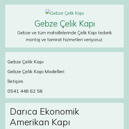
Skip to content
Gebze Çelik Kapı
Gebze ve tüm mahallelerinde Çelik Kapı tedarik
montaj ve tamirat hizmetleri veriyoruz.
Gebze Çelik Kapı
Gebze Çelik Kapı Modelleri
Main Navigation
İletişim
0541 448 62 58
Darıca Ekonomik
Amerikan Kapı