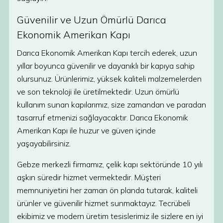
Güvenilir ve Uzun Ömürlü Darıca
Ekonomik Amerikan Kapı
Darıca Ekonomik Amerikan Kapı tercih ederek, uzun
yıllar boyunca güvenilir ve dayanıklı bir kapıya sahip
olursunuz. Ürünlerimiz, yüksek kaliteli malzemelerden
ve son teknoloji ile üretilmektedir. Uzun ömürlü
kullanım sunan kapılarımız, size zamandan ve paradan
tasarruf etmenizi sağlayacaktır. Darıca Ekonomik
Amerikan Kapı ile huzur ve güven içinde
yaşayabilirsiniz.
Gebze merkezli firmamız, çelik kapı sektöründe 10 yılı
aşkın süredir hizmet vermektedir. Müşteri
memnuniyetini her zaman ön planda tutarak, kaliteli
ürünler ve güvenilir hizmet sunmaktayız. Tecrübeli
ekibimiz ve modern üretim tesislerimiz ile sizlere en iyi