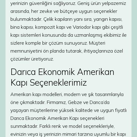
yerinizin güvenliğini sağlıyoruz. Geniş ürün yelpazemiz
arasında, her zevke ve bütçeye uygun seçenekler
bulunmaktadır. Çelik kapıların yanı sıra, yangın kapısı,
bina kapısı, kompozit kapı ve Variodor kapı gibi çeşitli
kapı sistemleri konusunda da uzmanlaşmış ekibimiz ile
sizlere komple bir çözüm sunuyoruz. Müşteri
memnuniyetini ön planda tutarak, ihtiyaçlarınıza özel
çözümler üretiyoruz.
Darıca Ekonomik Amerikan
Kapı Seçeneklerimiz
Amerikan kapı modelleri, modern ve şık tasarımlarıyla
öne çıkmaktadır. Firmamız, Gebze ve Darıca’da
yaşayan müşterilerine yüksek kalitede ve uygun fiyatlı
Darıca Ekonomik Amerikan Kapı seçenekleri
sunmaktadır. Farklı renk ve model seçenekleriyle,
evinizin veya iş yerinizin mimari tarzına uyumlu bir kapı