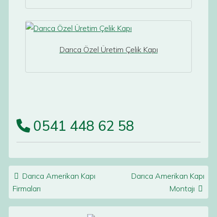
Darıca Özel Üretim Çelik Kapı
0541 448 62 58
Post navigation
Darıca Amerikan Kapı
Darıca Amerikan Kapı
Firmaları
Montajı