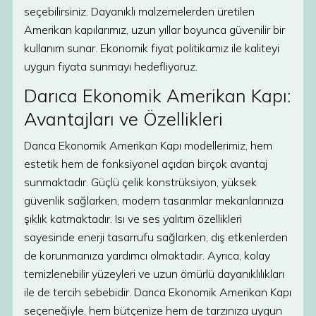
seçebilirsiniz. Dayanıklı malzemelerden üretilen
Amerikan kapılarımız, uzun yıllar boyunca güvenilir bir
kullanım sunar. Ekonomik fiyat politikamız ile kaliteyi
uygun fiyata sunmayı hedefliyoruz.
Darıca Ekonomik Amerikan Kapı:
Avantajları ve Özellikleri
Darıca Ekonomik Amerikan Kapı modellerimiz, hem
estetik hem de fonksiyonel açıdan birçok avantaj
sunmaktadır. Güçlü çelik konstrüksiyon, yüksek
güvenlik sağlarken, modern tasarımlar mekanlarınıza
şıklık katmaktadır. Isı ve ses yalıtım özellikleri
sayesinde enerji tasarrufu sağlarken, dış etkenlerden
de korunmanıza yardımcı olmaktadır. Ayrıca, kolay
temizlenebilir yüzeyleri ve uzun ömürlü dayanıklılıkları
ile de tercih sebebidir. Darıca Ekonomik Amerikan Kapı
seçeneğiyle, hem bütçenize hem de tarzınıza uygun