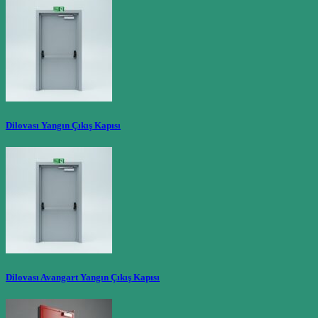
Dilovası Yangın Çıkış Kapısı
Dilovası Avangart Yangın Çıkış Kapısı