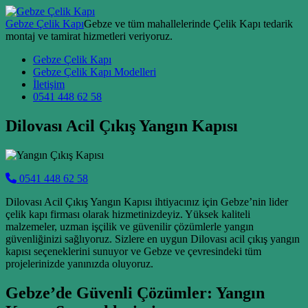
Skip to content
Gebze Çelik Kapı
Gebze ve tüm mahallelerinde Çelik Kapı tedarik
montaj ve tamirat hizmetleri veriyoruz.
Main Navigation
Gebze Çelik Kapı
Gebze Çelik Kapı Modelleri
İletişim
0541 448 62 58
Dilovası Acil Çıkış Yangın Kapısı
0541 448 62 58
Dilovası Acil Çıkış Yangın Kapısı ihtiyacınız için Gebze’nin lider
çelik kapı firması olarak hizmetinizdeyiz. Yüksek kaliteli
malzemeler, uzman işçilik ve güvenilir çözümlerle yangın
güvenliğinizi sağlıyoruz. Sizlere en uygun Dilovası acil çıkış yangın
kapısı seçeneklerini sunuyor ve Gebze ve çevresindeki tüm
projelerinizde yanınızda oluyoruz.
Gebze’de Güvenli Çözümler: Yangın