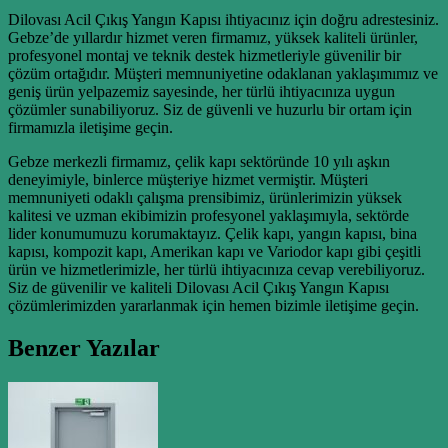
Dilovası Acil Çıkış Yangın Kapısı ihtiyacınız için doğru adrestesiniz.
Gebze’de yıllardır hizmet veren firmamız, yüksek kaliteli ürünler,
profesyonel montaj ve teknik destek hizmetleriyle güvenilir bir
çözüm ortağıdır. Müşteri memnuniyetine odaklanan yaklaşımımız ve
geniş ürün yelpazemiz sayesinde, her türlü ihtiyacınıza uygun
çözümler sunabiliyoruz. Siz de güvenli ve huzurlu bir ortam için
firmamızla iletişime geçin.
Gebze merkezli firmamız, çelik kapı sektöründe 10 yılı aşkın
deneyimiyle, binlerce müşteriye hizmet vermiştir. Müşteri
memnuniyeti odaklı çalışma prensibimiz, ürünlerimizin yüksek
kalitesi ve uzman ekibimizin profesyonel yaklaşımıyla, sektörde
lider konumumuzu korumaktayız. Çelik kapı, yangın kapısı, bina
kapısı, kompozit kapı, Amerikan kapı ve Variodor kapı gibi çeşitli
ürün ve hizmetlerimizle, her türlü ihtiyacınıza cevap verebiliyoruz.
Siz de güvenilir ve kaliteli Dilovası Acil Çıkış Yangın Kapısı
çözümlerimizden yararlanmak için hemen bizimle iletişime geçin.
Benzer Yazılar