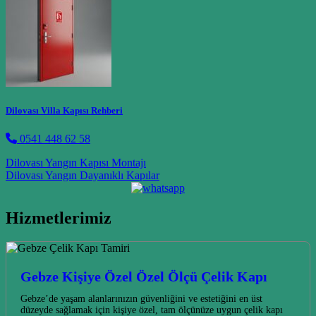
Dilovası Villa Kapısı Rehberi
0541 448 62 58
Post navigation
Dilovası Yangın Kapısı Montajı
Dilovası Yangın Dayanıklı Kapılar
Hizmetlerimiz
Gebze Kişiye Özel Özel Ölçü Çelik Kapı
Gebze’de yaşam alanlarınızın güvenliğini ve estetiğini en üst
düzeyde sağlamak için kişiye özel, tam ölçünüze uygun çelik kapı