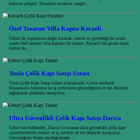
kaliteye sahiptir. Klasikten moderne zengin…
Özel Tasarım Villa Kapısı Kocaeli
Gebze’de yaşamınıza değer katacak, estetik ve güvenliği bir arada
sunan özel tasarım villa kapıları ile tanışın. Kocaeli’nin gözde ilçesi
Gebze’de,…
Tuzla Çelik Kapı Satışı Ustası
Tuzla Çelik Kapı Satışı Ustası arayışınızda, Gebze merkezli
firmamızla evlerinize ve iş yerlerinize güvenliğinizi en üst düzeyde
sağlayacak çözümler sunuyoruz.…
Ultra Güvenlikli Çelik Kapı Satışı Darıca
Gebze’nin kalbinden, Darıca’ya uzanan ultra güvenlikli çelik kapı
çözümlerimizle evinizi ve iş yerinizi en üst düzeyde koruyoruz.
Güvenliğiniz bizim önceliğimizdir.…