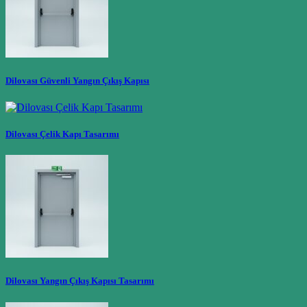
Dilovası Güvenli Yangın Çıkış Kapısı
Dilovası Çelik Kapı Tasarımı
Dilovası Yangın Çıkış Kapısı Tasarımı