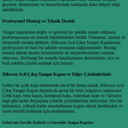
geçerek, ürünlerimiz ve hizmetlerimiz hakkında daha detaylı bilgi
alabilirsiniz.
Profesyonel Montaj ve Teknik Destek
Yangın kapılarının doğru ve güvenli bir şekilde monte edilmesi,
performansının en önemli faktörlerinden biridir. Firmamız, uzman ve
deneyimli montaj ekibiyle, Dilovası Acil Çıkış Yangın Kapılarının
profesyonel ve hızlı bir şekilde montajını sağlamaktadır. Montaj
sonrası teknik destek hizmetimizle de müşterilerimizin yanında
oluyoruz. Herhangi bir sorunla karşılaşmanız durumunda, size en
hızlı şekilde çözüm sunmak için hazırız.
Dilovası Acil Çıkış Yangın Kapısı ve Diğer Çözümlerimiz
Gebze’de çelik kapı sektöründe öncü bir firma olarak, Dilovası Acil
Çıkış Yangın Kapısı dışında da geniş bir ürün yelpazesi sunuyoruz.
Çelik kapı, bina kapısı, kompozit kapı, Amerikan kapı ve Variodor
kapı gibi farklı ihtiyaçlara yönelik çözümlerimiz mevcuttur. Her bir
ürünümüz, yüksek kalite standartlarına uygun olarak üretilmekte ve
uzun ömürlü kullanım için tasarlanmıştır.
Gebze’nin Tercihi: Kaliteli ve Güvenilir Yangın Kapıları