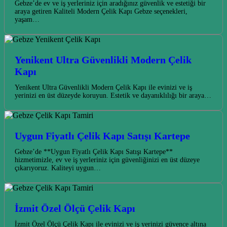
Gebze’de ev ve iş yerleriniz için aradığınız güvenlik ve estetiği bir
araya getiren Kaliteli Modern Çelik Kapı Gebze seçenekleri,
yaşam…
Yenikent Ultra Güvenlikli Modern Çelik
Kapı
Yenikent Ultra Güvenlikli Modern Çelik Kapı ile evinizi ve iş
yerinizi en üst düzeyde koruyun. Estetik ve dayanıklılığı bir araya…
Uygun Fiyatlı Çelik Kapı Satışı Kartepe
Gebze’de **Uygun Fiyatlı Çelik Kapı Satışı Kartepe**
hizmetimizle, ev ve iş yerleriniz için güvenliğinizi en üst düzeye
çıkarıyoruz. Kaliteyi uygun…
İzmit Özel Ölçü Çelik Kapı
İzmit Özel Ölçü Çelik Kapı ile evinizi ve iş yerinizi güvence altına