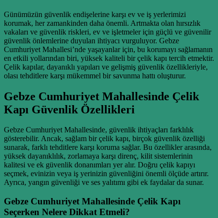
Günümüzün güvenlik endişelerine karşı ev ve iş yerlerimizi
korumak, her zamankinden daha önemli. Artmakta olan hırsızlık
vakaları ve güvenlik riskleri, ev ve işletmeler için güçlü ve güvenilir
güvenlik önlemlerine duyulan ihtiyacı vurguluyor. Gebze
Cumhuriyet Mahallesi’nde yaşayanlar için, bu korumayı sağlamanın
en etkili yollarından biri, yüksek kaliteli bir çelik kapı tercih etmektir.
Çelik kapılar, dayanıklı yapıları ve gelişmiş güvenlik özellikleriyle,
olası tehditlere karşı mükemmel bir savunma hattı oluşturur.
Gebze Cumhuriyet Mahallesinde Çelik
Kapı Güvenlik Özellikleri
Gebze Cumhuriyet Mahallesinde, güvenlik ihtiyaçları farklılık
gösterebilir. Ancak, sağlam bir çelik kapı, birçok güvenlik özelliği
sunarak, farklı tehditlere karşı koruma sağlar. Bu özellikler arasında,
yüksek dayanıklılık, zorlamaya karşı direnç, kilit sistemlerinin
kalitesi ve ek güvenlik donanımları yer alır. Doğru çelik kapıyı
seçmek, evinizin veya iş yerinizin güvenliğini önemli ölçüde artırır.
Ayrıca, yangın güvenliği ve ses yalıtımı gibi ek faydalar da sunar.
Gebze Cumhuriyet Mahallesinde Çelik Kapı
Seçerken Nelere Dikkat Etmeli?