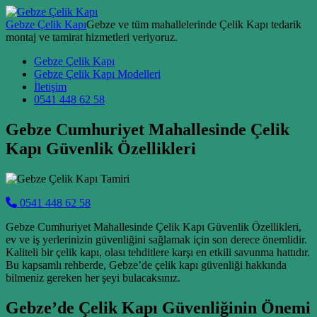
Skip to content
Gebze Çelik Kapı
Gebze ve tüm mahallelerinde Çelik Kapı tedarik
montaj ve tamirat hizmetleri veriyoruz.
Main Navigation
Gebze Çelik Kapı
Gebze Çelik Kapı Modelleri
İletişim
0541 448 62 58
Gebze Cumhuriyet Mahallesinde Çelik
Kapı Güvenlik Özellikleri
0541 448 62 58
Gebze Cumhuriyet Mahallesinde Çelik Kapı Güvenlik Özellikleri,
ev ve iş yerlerinizin güvenliğini sağlamak için son derece önemlidir.
Kaliteli bir çelik kapı, olası tehditlere karşı en etkili savunma hattıdır.
Bu kapsamlı rehberde, Gebze’de çelik kapı güvenliği hakkında
bilmeniz gereken her şeyi bulacaksınız.
Gebze’de Çelik Kapı Güvenliğinin Önemi