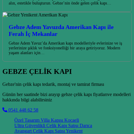
alın, estetikle buluşturun. Gebze’nin önde gelen çelik kapı…
Gebze Adem Yavuzda Amerikan Kapı ile
Ferah İç Mekanlar
Gebze Adem Yavuz’da Amerikan kapı modelleriyle evlerinize ve iş
yerlerinize şıklık ve fonksiyonelliği bir araya getiriyoruz. Modern
yaşam alanları için…
GEBZE ÇELİK KAPI
Gebze'nin çelik kapı tedarik, montaj ve tamirat firması
Günün her saatinde bizi arayıp gebze çelik kapı fiyatlarıve modelleri
hakkında bilgi alabilirsiniz
0541 448 62 58
Özel Tasarım Villa Kapısı Kocaeli
Ultra Güvenlikli Çelik Kapı Satışı Darıca
Avangart Çelik Kapı Satışı Yenikent