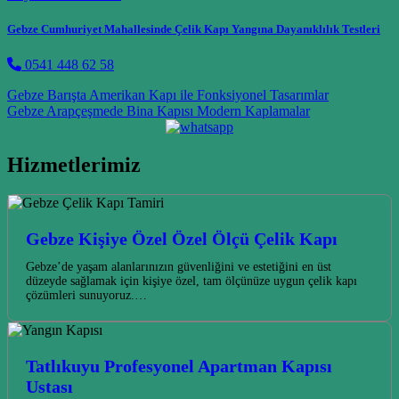
Gebze Cumhuriyet Mahallesinde Çelik Kapı Yangına Dayanıklılık Testleri
0541 448 62 58
Post navigation
Gebze Barışta Amerikan Kapı ile Fonksiyonel Tasarımlar
Gebze Arapçeşmede Bina Kapısı Modern Kaplamalar
Hizmetlerimiz
Gebze Kişiye Özel Özel Ölçü Çelik Kapı
Gebze’de yaşam alanlarınızın güvenliğini ve estetiğini en üst
düzeyde sağlamak için kişiye özel, tam ölçünüze uygun çelik kapı
çözümleri sunuyoruz.…
Tatlıkuyu Profesyonel Apartman Kapısı
Ustası