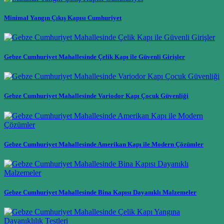
Minimal Yangın Çıkış Kapısı Cumhuriyet
Gebze Cumhuriyet Mahallesinde Çelik Kapı ile Güvenli Girişler
Gebze Cumhuriyet Mahallesinde Variodor Kapı Çocuk Güvenliği
Gebze Cumhuriyet Mahallesinde Amerikan Kapı ile Modern Çözümler
Gebze Cumhuriyet Mahallesinde Bina Kapısı Dayanıklı Malzemeler