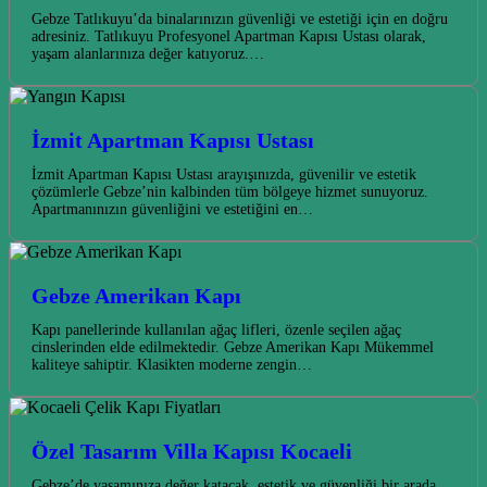
Gebze Tatlıkuyu’da binalarınızın güvenliği ve estetiği için en doğru
adresiniz. Tatlıkuyu Profesyonel Apartman Kapısı Ustası olarak,
yaşam alanlarınıza değer katıyoruz.…
İzmit Apartman Kapısı Ustası
İzmit Apartman Kapısı Ustası arayışınızda, güvenilir ve estetik
çözümlerle Gebze’nin kalbinden tüm bölgeye hizmet sunuyoruz.
Apartmanınızın güvenliğini ve estetiğini en…
Gebze Amerikan Kapı
Kapı panellerinde kullanılan ağaç lifleri, özenle seçilen ağaç
cinslerinden elde edilmektedir. Gebze Amerikan Kapı Mükemmel
kaliteye sahiptir. Klasikten moderne zengin…
Özel Tasarım Villa Kapısı Kocaeli
Gebze’de yaşamınıza değer katacak, estetik ve güvenliği bir arada