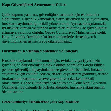
Kapı Güvenliğinizi Arttırmanın Yolları
Çelik kapının yanı sıra, güvenliğinizi artırmak için ek önlemler
alabilirsiniz. Güvenlik kameraları, alarm sistemleri ve iyi aydınlatma,
hırsızları caydırmak için etkili yöntemlerdir. Ayrıca, komşularınızla
iyi ilişkiler kurmak ve şüpheli aktiviteleri bildirmek de güvenliğinizi
artırmaya yardımcı olabilir. Gebze Cumhuriyet Mahallesinde Çelik
Kapı Güvenlik Özellikleri’ni bu ek önlemlerle destekleyerek
güvenliğinizi en üst seviyeye çıkarabilirsiniz.
Hırsızlıktan Korunma Yöntemleri ve İpuçları
Hırsızlık olaylarından korunmak için, evinizin veya iş yerinizin
güvenliğine dair önlemler almak oldukça önemlidir. Güçlü kilitler,
pencere güvenliği, dış aydınlatma ve güvenlik sistemleri, hırsızları
caydırmak için etkilidir. Ayrıca, değerli eşyalarınızı görünür yerlerde
bırakmaktan kaçınmalı ve eve girerken ve çıkarken dikkatli
olmalısınız. Gebze Cumhuriyet Mahallesinde Çelik Kapı Güvenlik
Özellikleri, bu önlemlerle birleştirildiğinde, hırsızlık riskini önemli
ölçüde azaltır.
Gebze Cumhuriyet Mahallesi’nde Çelik Kapı Modelleri