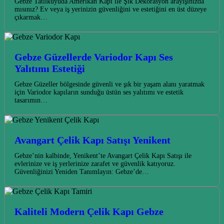
Gebze Tatlıkuyuda Amerikan Kapı ile Şık Dekorasyon arayışınızda
mısınız? Ev veya iş yerinizin güvenliğini ve estetiğini en üst düzeye
çıkarmak…
Gebze Güzellerde Variodor Kapı Ses
Yalıtımı Estetiği
Gebze Güzeller bölgesinde güvenli ve şık bir yaşam alanı yaratmak
için Variodor kapıların sunduğu üstün ses yalıtımı ve estetik
tasarımın…
Avangart Çelik Kapı Satışı Yenikent
Gebze’nin kalbinde, Yenikent’te Avangart Çelik Kapı Satışı ile
evlerinize ve iş yerlerinize zarafet ve güvenlik katıyoruz.
Güvenliğinizi Yeniden Tanımlayın: Gebze’de…
Kaliteli Modern Çelik Kapı Gebze