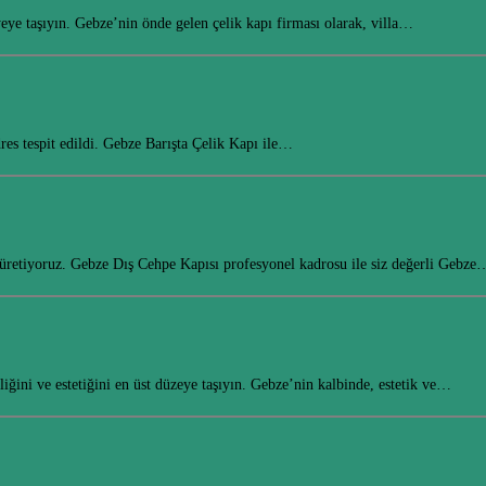
iyeye taşıyın. Gebze’nin önde gelen çelik kapı firması olarak, villa…
res tespit edildi. Gebze Barışta Çelik Kapı ile…
 üretiyoruz. Gebze Dış Cehpe Kapısı profesyonel kadrosu ile siz değerli Gebze
ğini ve estetiğini en üst düzeye taşıyın. Gebze’nin kalbinde, estetik ve…