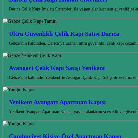
Darıca Çelik Kapı İmalatı Sistemleri ile yaşam alanlarınızın güvenliğini 
Ultra Güvenlikli Çelik Kapı Satışı Darıca
Gebze’nin kalbinden, Darıca’ya uzanan ultra güvenlikli çelik kapı çözüml
Avangart Çelik Kapı Satışı Yenikent
Gebze’nin kalbinde, Yenikent’te Avangart Çelik Kapı Satışı ile evleriniz
Yenikent Avangart Apartman Kapısı
Yenikent Avangart Apartman Kapısı, yaşam alanlarınıza estetik ve güvenli
Cumhuriyet Kişiye Özel Apartman Kapısı