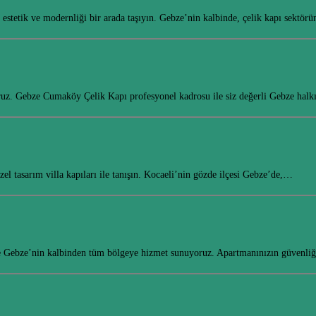
estetik ve modernliği bir arada taşıyın. Gebze’nin kalbinde, çelik kapı sektö
yoruz. Gebze Cumaköy Çelik Kapı profesyonel kadrosu ile siz değerli Gebze hal
el tasarım villa kapıları ile tanışın. Kocaeli’nin gözde ilçesi Gebze’de,…
rle Gebze’nin kalbinden tüm bölgeye hizmet sunuyoruz. Apartmanınızın güvenliğ