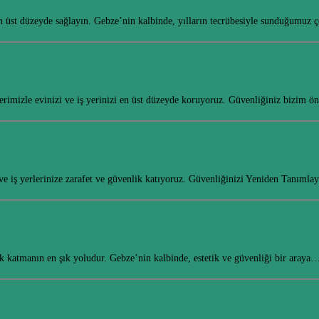
en üst düzeyde sağlayın. Gebze’nin kalbinde, yılların tecrübesiyle sunduğumuz 
erimizle evinizi ve iş yerinizi en üst düzeyde koruyoruz. Güvenliğiniz bizim ö
e ve iş yerlerinize zarafet ve güvenlik katıyoruz. Güvenliğinizi Yeniden Tanıml
k katmanın en şık yoludur. Gebze’nin kalbinde, estetik ve güvenliği bir araya