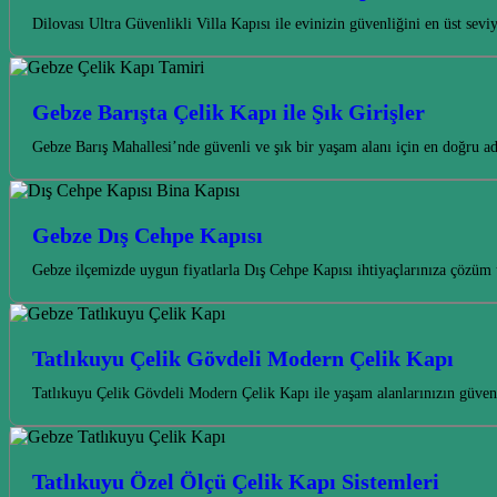
Dilovası Ultra Güvenlikli Villa Kapısı ile evinizin güvenliğini en üst sev
Gebze Barışta Çelik Kapı ile Şık Girişler
Gebze Barış Mahallesi’nde güvenli ve şık bir yaşam alanı için en doğru ad
Gebze Dış Cehpe Kapısı
Gebze ilçemizde uygun fiyatlarla Dış Cehpe Kapısı ihtiyaçlarınıza çözüm
Tatlıkuyu Çelik Gövdeli Modern Çelik Kapı
Tatlıkuyu Çelik Gövdeli Modern Çelik Kapı ile yaşam alanlarınızın güvenli
Tatlıkuyu Özel Ölçü Çelik Kapı Sistemleri