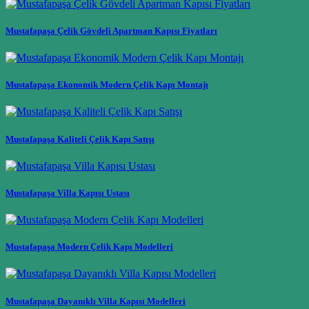
Mustafapaşa Çelik Gövdeli Apartman Kapısı Fiyatları
Mustafapaşa Ekonomik Modern Çelik Kapı Montajı
Mustafapaşa Kaliteli Çelik Kapı Satışı
Mustafapaşa Villa Kapısı Ustası
Mustafapaşa Modern Çelik Kapı Modelleri
Mustafapaşa Dayanıklı Villa Kapısı Modelleri