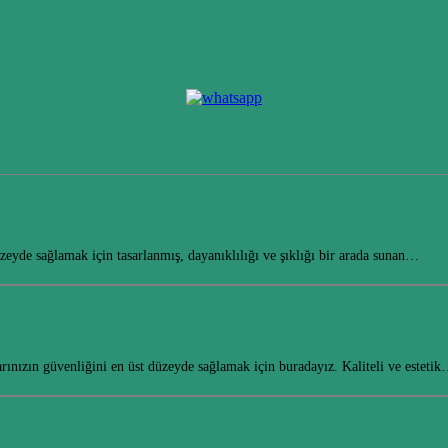
üzeyde sağlamak için tasarlanmış, dayanıklılığı ve şıklığı bir arada sunan…
rınızın güvenliğini en üst düzeyde sağlamak için buradayız. Kaliteli ve esteti