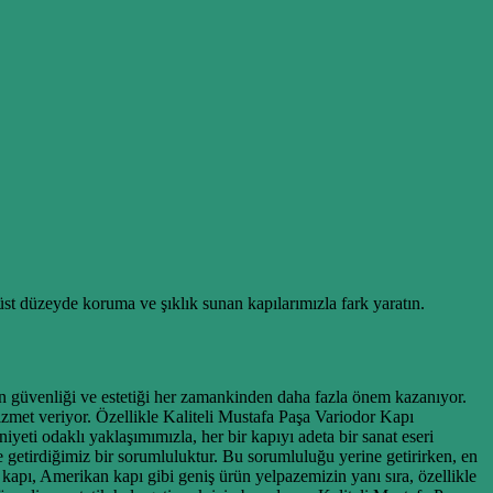
 üst düzeyde koruma ve şıklık sunan kapılarımızla fark yaratın.
ın güvenliği ve estetiği her zamankinden daha fazla önem kazanıyor.
izmet veriyor. Özellikle Kaliteli Mustafa Paşa Variodor Kapı
eti odaklı yaklaşımımızla, her bir kapıyı adeta bir sanat eseri
ne getirdiğimiz bir sorumluluktur. Bu sorumluluğu yerine getirirken, en
 kapı, Amerikan kapı gibi geniş ürün yelpazemizin yanı sıra, özellikle