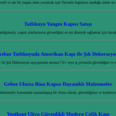
enli ve şık bir yaşam alanı yaratmak için Variodor kapıların sunduğu üstün ses 
Tatlıkuyu Yangın Kapısı Satışı
nlığımızla, yaşam alanlarınızın güvenliğini en üst düzeyde sağlamak için bur
ebze Tatlıkuyuda Amerikan Kapı ile Şık Dekorasy
le Şık Dekorasyon arayışınızda mısınız? Ev veya iş yerinizin güvenliğini ve 
Gebze Ulusta Bina Kapısı Dayanıklı Malzemeler
Malzemeler konusunda uzmanlaşmış bir firma olarak, güvenliğinizi ve konforu
Yenikent Ultra Güvenlikli Modern Çelik Kapı