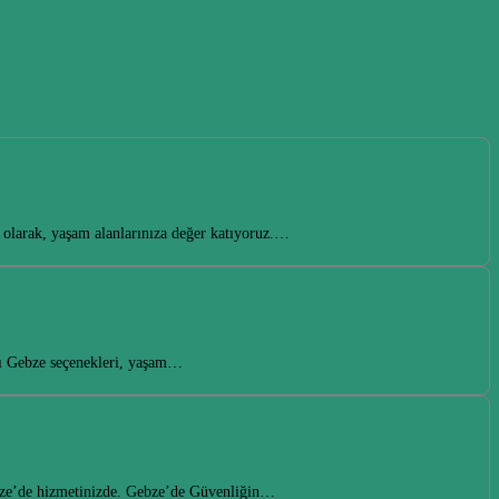
ı olarak, yaşam alanlarınıza değer katıyoruz.…
apı Gebze seçenekleri, yaşam…
Gebze’de hizmetinizde. Gebze’de Güvenliğin…