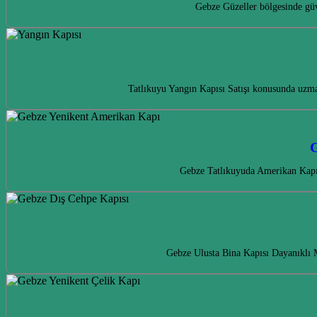
Gebze Güzeller bölgesinde güv
Tatlıkuyu Yangın Kapısı Satışı konusunda uzma
G
Gebze Tatlıkuyuda Amerikan Kapı i
Gebze Ulusta Bina Kapısı Dayanıklı 