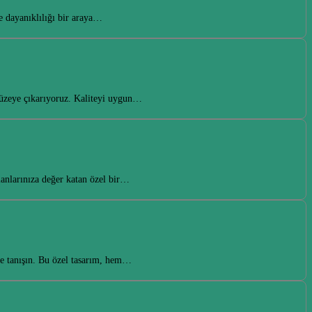
e dayanıklılığı bir araya…
 düzeye çıkarıyoruz. Kaliteyi uygun…
lanlarınıza değer katan özel bir…
le tanışın. Bu özel tasarım, hem…