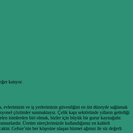
ğer katıyor.
da, evlerimizin ve iş yerlerimizin güvenliğini en üst düzeyde sağlamak
syonel çözümler sunmaktayız. Çelik kapı sektöründe yılların getirdiği
elen isimlerden biri olmak, bizler için büyük bir gurur kaynağıdır.
unsurlardır. Üretim süreçlerimizde kullandığımız en kaliteli
caktır. Gebze’nin her köşesine ulaşan hizmet ağımız ile siz değerli