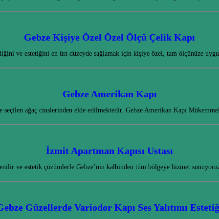
Gebze Kişiye Özel Özel Ölçü Çelik Kapı
iğini ve estetiğini en üst düzeyde sağlamak için kişiye özel, tam ölçünüze uy
Gebze Amerikan Kapı
enle seçilen ağaç cinslerinden elde edilmektedir. Gebze Amerikan Kapı Mükemme
İzmit Apartman Kapısı Ustası
enilir ve estetik çözümlerle Gebze’nin kalbinden tüm bölgeye hizmet sunuyoru
Gebze Güzellerde Variodor Kapı Ses Yalıtımı Estetiğ