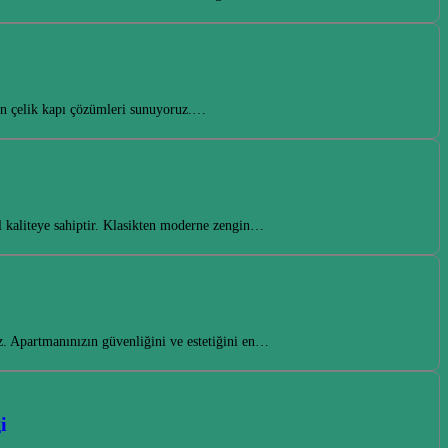
gun çelik kapı çözümleri sunuyoruz.…
l kaliteye sahiptir. Klasikten moderne zengin…
z. Apartmanınızın güvenliğini ve estetiğini en…
i