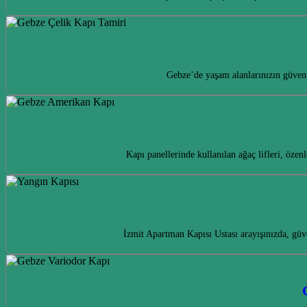
Gebze’de yaşam alanlarınızın güvenl
Kapı panellerinde kullanılan ağaç lifleri, öz
İzmit Apartman Kapısı Ustası arayışınızda, güv