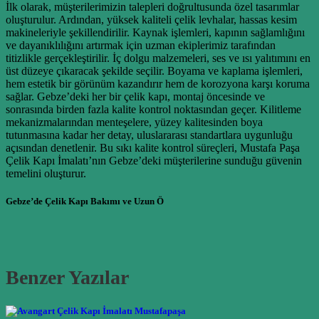
İlk olarak, müşterilerimizin talepleri doğrultusunda özel tasarımlar
oluşturulur. Ardından, yüksek kaliteli çelik levhalar, hassas kesim
makineleriyle şekillendirilir. Kaynak işlemleri, kapının sağlamlığını
ve dayanıklılığını artırmak için uzman ekiplerimiz tarafından
titizlikle gerçekleştirilir. İç dolgu malzemeleri, ses ve ısı yalıtımını en
üst düzeye çıkaracak şekilde seçilir. Boyama ve kaplama işlemleri,
hem estetik bir görünüm kazandırır hem de korozyona karşı koruma
sağlar. Gebze’deki her bir çelik kapı, montaj öncesinde ve
sonrasında birden fazla kalite kontrol noktasından geçer. Kilitleme
mekanizmalarından menteşelere, yüzey kalitesinden boya
tutunmasına kadar her detay, uluslararası standartlara uygunluğu
açısından denetlenir. Bu sıkı kalite kontrol süreçleri, Mustafa Paşa
Çelik Kapı İmalatı’nın Gebze’deki müşterilerine sunduğu güvenin
temelini oluşturur.
Gebze’de Çelik Kapı Bakımı ve Uzun Ö
Benzer Yazılar