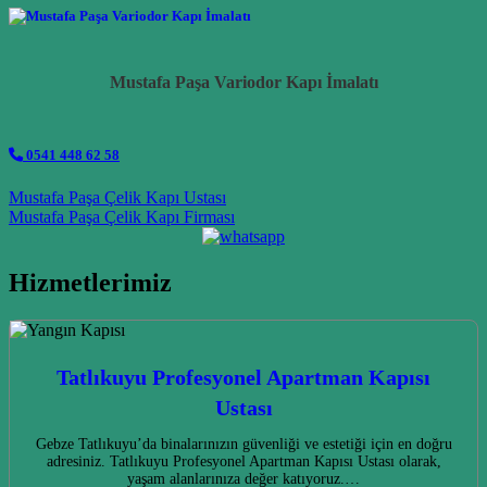
Mustafa Paşa Variodor Kapı İmalatı
0541 448 62 58
Post navigation
Mustafa Paşa Çelik Kapı Ustası
Mustafa Paşa Çelik Kapı Firması
Hizmetlerimiz
Tatlıkuyu Profesyonel Apartman Kapısı
Ustası
Gebze Tatlıkuyu’da binalarınızın güvenliği ve estetiği için en doğru
adresiniz. Tatlıkuyu Profesyonel Apartman Kapısı Ustası olarak,
yaşam alanlarınıza değer katıyoruz.…