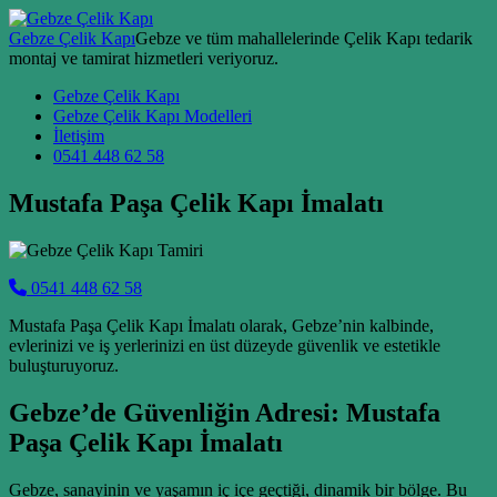
Skip to content
Gebze Çelik Kapı
Gebze ve tüm mahallelerinde Çelik Kapı tedarik
montaj ve tamirat hizmetleri veriyoruz.
Main Navigation
Gebze Çelik Kapı
Gebze Çelik Kapı Modelleri
İletişim
0541 448 62 58
Mustafa Paşa Çelik Kapı İmalatı
0541 448 62 58
Mustafa Paşa Çelik Kapı İmalatı olarak, Gebze’nin kalbinde,
evlerinizi ve iş yerlerinizi en üst düzeyde güvenlik ve estetikle
buluşturuyoruz.
Gebze’de Güvenliğin Adresi: Mustafa
Paşa Çelik Kapı İmalatı
Gebze, sanayinin ve yaşamın iç içe geçtiği, dinamik bir bölge. Bu