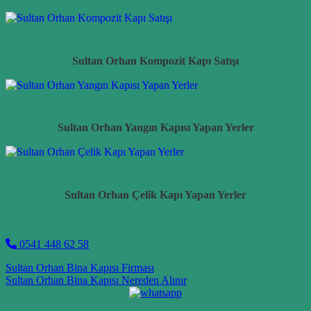
Sultan Orhan Kompozit Kapı Satışı
Sultan Orhan Yangın Kapısı Yapan Yerler
Sultan Orhan Çelik Kapı Yapan Yerler
0541 448 62 58
Post navigation
Sultan Orhan Bina Kapısı Firması
Sultan Orhan Bina Kapısı Nereden Alınır