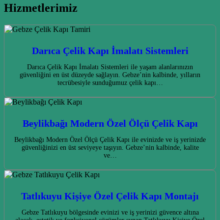
Hizmetlerimiz
Darıca Çelik Kapı İmalatı Sistemleri
Darıca Çelik Kapı İmalatı Sistemleri ile yaşam alanlarınızın
güvenliğini en üst düzeyde sağlayın. Gebze’nin kalbinde, yılların
tecrübesiyle sunduğumuz çelik kapı…
Beylikbağı Modern Özel Ölçü Çelik Kapı
Beylikbağı Modern Özel Ölçü Çelik Kapı ile evinizde ve iş yerinizde
güvenliğinizi en üst seviyeye taşıyın. Gebze’nin kalbinde, kalite
ve…
Tatlıkuyu Kişiye Özel Çelik Kapı Montajı
Gebze Tatlıkuyu bölgesinde evinizi ve iş yerinizi güvence altına