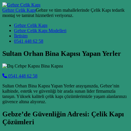
Skip to content
Gebze Çelik Kapı
Gebze ve tüm mahallelerinde Çelik Kapı tedarik
montaj ve tamirat hizmetleri veriyoruz.
Main Navigation
Gebze Çelik Kapı
Gebze Çelik Kapı Modelleri
İletişim
0541 448 62 58
Sultan Orhan Bina Kapısı Yapan Yerler
0541 448 62 58
Sultan Orhan Bina Kapısı Yapan Yerler arayışınızda, Gebze’nin
kalbinde, estetik ve güvenliği bir arada sunan lider firmamızla
tanışın. Yüksek kaliteli çelik kapı çözümlerimizle yaşam alanlarınızı
güvence altına alıyoruz.
Gebze’de Güvenliğin Adresi: Çelik Kapı
Çözümleri