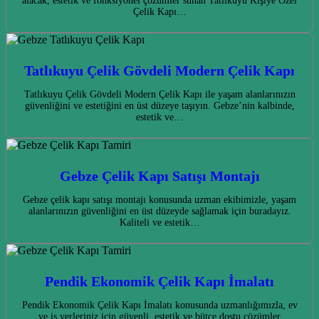
alacak, estetik ve fonksiyonel çözümler sunan Tatlıkuyu Kişiye Özel
Çelik Kapı…
Tatlıkuyu Çelik Gövdeli Modern Çelik Kapı
Tatlıkuyu Çelik Gövdeli Modern Çelik Kapı ile yaşam alanlarınızın
güvenliğini ve estetiğini en üst düzeye taşıyın. Gebze’nin kalbinde,
estetik ve…
Gebze Çelik Kapı Satışı Montajı
Gebze çelik kapı satışı montajı konusunda uzman ekibimizle, yaşam
alanlarınızın güvenliğini en üst düzeyde sağlamak için buradayız.
Kaliteli ve estetik…
Pendik Ekonomik Çelik Kapı İmalatı
Pendik Ekonomik Çelik Kapı İmalatı konusunda uzmanlığımızla, ev
ve iş yerleriniz için güvenli, estetik ve bütçe dostu çözümler