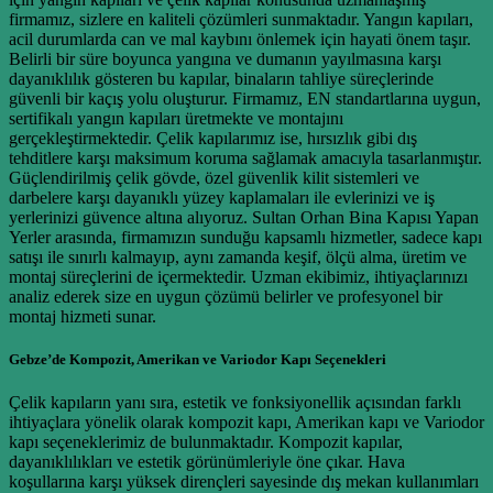
firmamız, sizlere en kaliteli çözümleri sunmaktadır. Yangın kapıları,
acil durumlarda can ve mal kaybını önlemek için hayati önem taşır.
Belirli bir süre boyunca yangına ve dumanın yayılmasına karşı
dayanıklılık gösteren bu kapılar, binaların tahliye süreçlerinde
güvenli bir kaçış yolu oluşturur. Firmamız, EN standartlarına uygun,
sertifikalı yangın kapıları üretmekte ve montajını
gerçekleştirmektedir. Çelik kapılarımız ise, hırsızlık gibi dış
tehditlere karşı maksimum koruma sağlamak amacıyla tasarlanmıştır.
Güçlendirilmiş çelik gövde, özel güvenlik kilit sistemleri ve
darbelere karşı dayanıklı yüzey kaplamaları ile evlerinizi ve iş
yerlerinizi güvence altına alıyoruz. Sultan Orhan Bina Kapısı Yapan
Yerler arasında, firmamızın sunduğu kapsamlı hizmetler, sadece kapı
satışı ile sınırlı kalmayıp, aynı zamanda keşif, ölçü alma, üretim ve
montaj süreçlerini de içermektedir. Uzman ekibimiz, ihtiyaçlarınızı
analiz ederek size en uygun çözümü belirler ve profesyonel bir
montaj hizmeti sunar.
Gebze’de Kompozit, Amerikan ve Variodor Kapı Seçenekleri
Çelik kapıların yanı sıra, estetik ve fonksiyonellik açısından farklı
ihtiyaçlara yönelik olarak kompozit kapı, Amerikan kapı ve Variodor
kapı seçeneklerimiz de bulunmaktadır. Kompozit kapılar,
dayanıklılıkları ve estetik görünümleriyle öne çıkar. Hava
koşullarına karşı yüksek dirençleri sayesinde dış mekan kullanımları