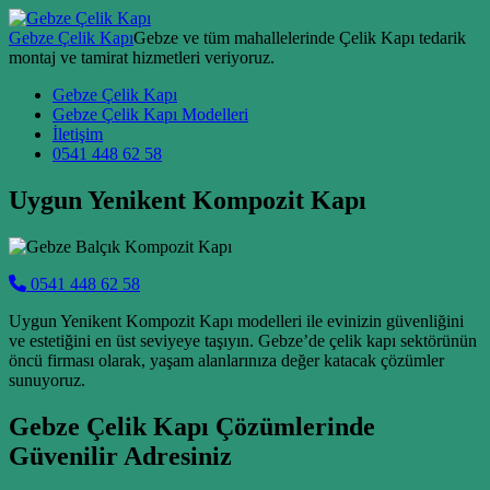
Skip to content
Gebze Çelik Kapı
Gebze ve tüm mahallelerinde Çelik Kapı tedarik
montaj ve tamirat hizmetleri veriyoruz.
Main Navigation
Gebze Çelik Kapı
Gebze Çelik Kapı Modelleri
İletişim
0541 448 62 58
Uygun Yenikent Kompozit Kapı
0541 448 62 58
Uygun Yenikent Kompozit Kapı modelleri ile evinizin güvenliğini
ve estetiğini en üst seviyeye taşıyın. Gebze’de çelik kapı sektörünün
öncü firması olarak, yaşam alanlarınıza değer katacak çözümler
sunuyoruz.
Gebze Çelik Kapı Çözümlerinde
Güvenilir Adresiniz