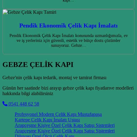
kapı…
Pendik Ekonomik Çelik Kapı İmalatı
Pendik Ekonomik Çelik Kapı İmalatı konusunda uzmanlığımızla, ev
ve iş yerleriniz için güvenli, estetik ve bütçe dostu çözümler
sunuyoruz. Gebze…
GEBZE ÇELİK KAPI
Gebze'nin çelik kapı tedarik, montaj ve tamirat firması
Günün her saatinde bizi arayıp gebze çelik kapı fiyatlarıve modelleri
hakkında bilgi alabilirsiniz
0541 448 62 58
Profesyonel Modern Çelik Kapı Mustafapaşa
Kartepe Çelik Kapı İmalatı Ustası
Arapçeşme Kişiye Özel Çelik Kapı Satışı Sistemleri
Arapçeşme Kişiye Özel Çelik Kapı Satışı Sistemleri
Dilovası Özel Ölçü Çelik Kapı