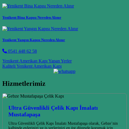
Yenikent Bina Kapısı Nereden Alınır
Yenikent Yangın Kapısı Nereden Alınır
0541 448 62 58
Post navigation
Yenikent Amerikan Kapı Yapan Yerler
Kaliteli Yenikent Amerikan Kapı
Hizmetlerimiz
Ultra Güvenlikli Çelik Kapı İmalatı
Mustafapaşa
Ultra Güvenlikli Çelik Kapı İmalatı Mustafapaşa olarak, Gebze’nin
kalbinde evlerinizi ve iş yerlerinizi en üst düzeyde korumak için