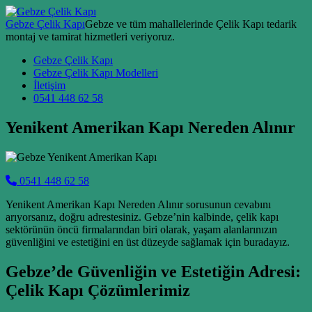
Skip to content
Gebze Çelik Kapı
Gebze ve tüm mahallelerinde Çelik Kapı tedarik
montaj ve tamirat hizmetleri veriyoruz.
Main Navigation
Gebze Çelik Kapı
Gebze Çelik Kapı Modelleri
İletişim
0541 448 62 58
Yenikent Amerikan Kapı Nereden Alınır
0541 448 62 58
Yenikent Amerikan Kapı Nereden Alınır sorusunun cevabını
arıyorsanız, doğru adrestesiniz. Gebze’nin kalbinde, çelik kapı
sektörünün öncü firmalarından biri olarak, yaşam alanlarınızın
güvenliğini ve estetiğini en üst düzeyde sağlamak için buradayız.
Gebze’de Güvenliğin ve Estetiğin Adresi:
Çelik Kapı Çözümlerimiz