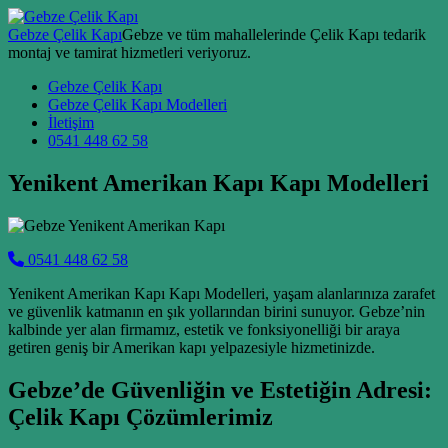
Skip to content
Gebze Çelik Kapı
Gebze ve tüm mahallelerinde Çelik Kapı tedarik
montaj ve tamirat hizmetleri veriyoruz.
Main Navigation
Gebze Çelik Kapı
Gebze Çelik Kapı Modelleri
İletişim
0541 448 62 58
Yenikent Amerikan Kapı Kapı Modelleri
0541 448 62 58
Yenikent Amerikan Kapı Kapı Modelleri, yaşam alanlarınıza zarafet
ve güvenlik katmanın en şık yollarından birini sunuyor. Gebze’nin
kalbinde yer alan firmamız, estetik ve fonksiyonelliği bir araya
getiren geniş bir Amerikan kapı yelpazesiyle hizmetinizde.
Gebze’de Güvenliğin ve Estetiğin Adresi:
Çelik Kapı Çözümlerimiz