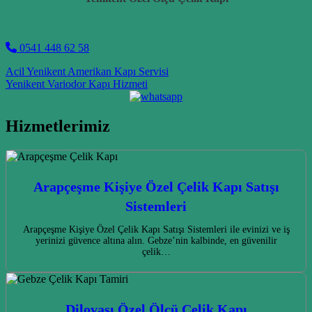
0541 448 62 58
Post navigation
Acil Yenikent Amerikan Kapı Servisi
Yenikent Variodor Kapı Hizmeti
Hizmetlerimiz
Arapçeşme Kişiye Özel Çelik Kapı Satışı
Sistemleri
Arapçeşme Kişiye Özel Çelik Kapı Satışı Sistemleri ile evinizi ve iş
yerinizi güvence altına alın. Gebze’nin kalbinde, en güvenilir
çelik…
Dilovası Özel Ölçü Çelik Kapı