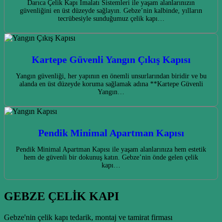
Darıca Çelik Kapı İmalatı Sistemleri ile yaşam alanlarınızın
güvenliğini en üst düzeyde sağlayın. Gebze’nin kalbinde, yılların
tecrübesiyle sunduğumuz çelik kapı…
Kartepe Güvenli Yangın Çıkış Kapısı
Yangın güvenliği, her yapının en önemli unsurlarından biridir ve bu
alanda en üst düzeyde koruma sağlamak adına **Kartepe Güvenli
Yangın…
Pendik Minimal Apartman Kapısı
Pendik Minimal Apartman Kapısı ile yaşam alanlarınıza hem estetik
hem de güvenli bir dokunuş katın. Gebze’nin önde gelen çelik
kapı…
GEBZE ÇELİK KAPI
Gebze'nin çelik kapı tedarik, montaj ve tamirat firması