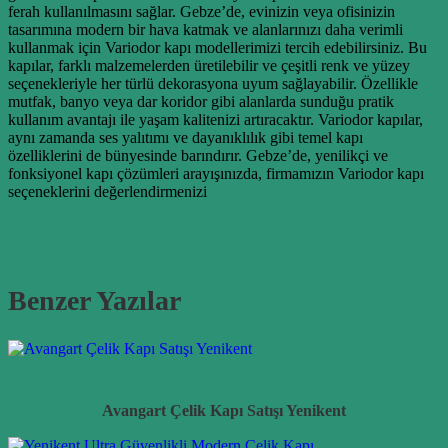
ferah kullanılmasını sağlar. Gebze’de, evinizin veya ofisinizin
tasarımına modern bir hava katmak ve alanlarınızı daha verimli
kullanmak için Variodor kapı modellerimizi tercih edebilirsiniz. Bu
kapılar, farklı malzemelerden üretilebilir ve çeşitli renk ve yüzey
seçenekleriyle her türlü dekorasyona uyum sağlayabilir. Özellikle
mutfak, banyo veya dar koridor gibi alanlarda sunduğu pratik
kullanım avantajı ile yaşam kalitenizi artıracaktır. Variodor kapılar,
aynı zamanda ses yalıtımı ve dayanıklılık gibi temel kapı
özelliklerini de bünyesinde barındırır. Gebze’de, yenilikçi ve
fonksiyonel kapı çözümleri arayışınızda, firmamızın Variodor kapı
seçeneklerini değerlendirmenizi
Benzer Yazılar
Avangart Çelik Kapı Satışı Yenikent