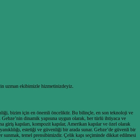
için uzman ekibimizle hizmetinizdeyiz.
iği, bizim için en önemli önceliktir. Bu bilinçle, en son teknoloji ve
r. Gebze’nin dinamik yapısına uygun olarak, her türlü ihtiyaca ve
na giriş kapıları, kompozit kapılar, Amerikan kapılar ve özel olarak
anıklılığı, estetiği ve güvenliği bir arada sunar. Gebze’de güvenli bir
tler sunmak, temel prensibimizdir. Çelik kapı seçiminde dikkat edilmesi