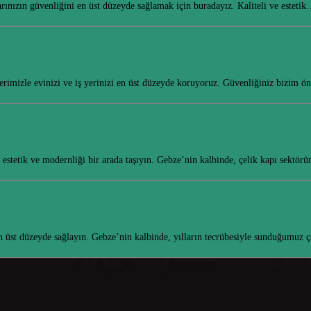
rınızın güvenliğini en üst düzeyde sağlamak için buradayız. Kaliteli ve esteti
erimizle evinizi ve iş yerinizi en üst düzeyde koruyoruz. Güvenliğiniz bizim ö
estetik ve modernliği bir arada taşıyın. Gebze’nin kalbinde, çelik kapı sektö
en üst düzeyde sağlayın. Gebze’nin kalbinde, yılların tecrübesiyle sunduğumuz 