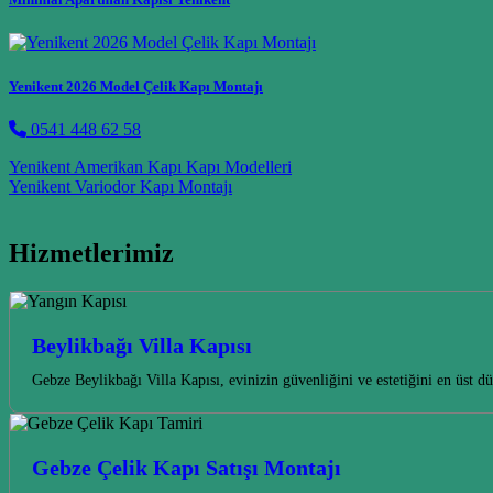
Yenikent 2026 Model Çelik Kapı Montajı
0541 448 62 58
Post navigation
Yenikent Amerikan Kapı Kapı Modelleri
Yenikent Variodor Kapı Montajı
Hizmetlerimiz
Beylikbağı Villa Kapısı
Gebze Beylikbağı Villa Kapısı, evinizin güvenliğini ve estetiğini en üst d
Gebze Çelik Kapı Satışı Montajı